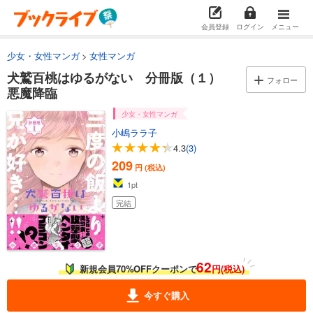
会員登録
ログイン
メニュー
少女・女性マンガ
女性マンガ
犬鷲百桃はゆるがない 分冊版（１）
フォロー
悪魔降臨
少女・女性マンガ
小嶋ララ子
4.3
(3)
209
円 (税込)
1
pt
完結
62
新規会員70%OFFクーポンで
円(税込)
今すぐ購入