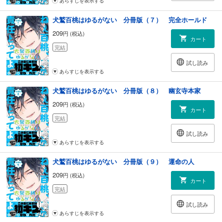
あらすじを表示する
犬鷲百桃はゆるがない 分冊版（７） 完全ホールド
209
円 (税込)
カート
完結
試し読み
あらすじを表示する
犬鷲百桃はゆるがない 分冊版（８） 幽玄寺本家
209
円 (税込)
カート
完結
試し読み
あらすじを表示する
犬鷲百桃はゆるがない 分冊版（９） 運命の人
209
円 (税込)
カート
完結
試し読み
あらすじを表示する