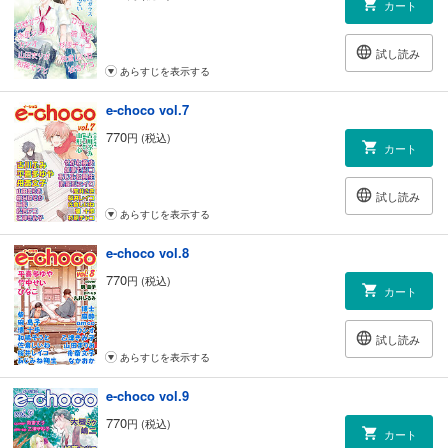
カート
試し読み
あらすじを表示する
e-choco vol.7
770
円 (税込)
カート
試し読み
あらすじを表示する
e-choco vol.8
770
円 (税込)
カート
試し読み
あらすじを表示する
e-choco vol.9
770
円 (税込)
カート