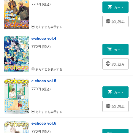
770
円 (税込)
カート
試し読み
あらすじを表示する
e-choco vol.4
770
円 (税込)
カート
試し読み
あらすじを表示する
e-choco vol.5
770
円 (税込)
カート
試し読み
あらすじを表示する
e-choco vol.6
770
円 (税込)