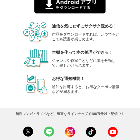
通信を気にせずにサクサク読める！
作品をダウンロードすれば、いつでもど
こでも読書が楽しめます。
本棚を作って本の整理ができる！
ジャンルや作家ごとなどに本を分類し
て、鍵もかけられます。
お得な通知機能！
通知を許可すると、お得なクーポン情報
などが届きます。
無料マンガ・ラノベなど、豊富なラインナップで188万冊以上配信中！