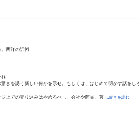
書。西洋の話術
かれ
の驚きを誘う新しい何かを示せ。もしくは、はじめて明かす話をし
ージ上での売り込みはやめるべし。会社や商品、著
...続きを読む