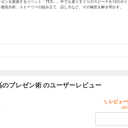
レゼンを披露するイベント「TED」。中でも選りすぐりのスピーチを12のポイ
ら徹底分析、ストーリーの組み立て、話し方など、その極意を解き明かす。
高のプレゼン術 のユーザーレビュー
＼ レビュ
※購