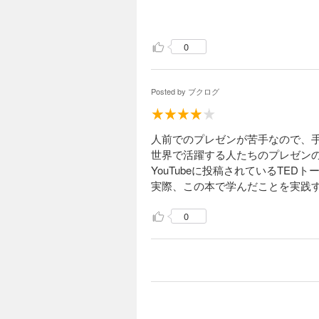
0
Posted by
ブクログ
人前でのプレゼンが苦手なので、
世界で活躍する人たちのプレゼン
YouTubeに投稿されているTE
実際、この本で学んだことを実践
0