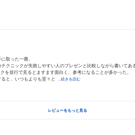
手に取った一冊。
のテクニックが失敗しやすい人のプレゼンと比較しながら書いてあ
Dトークを並行で見るとますます面白く、参考になることが多かった。
すると、いつもよりも堂々と
...続きを読む
レビューをもっと見る