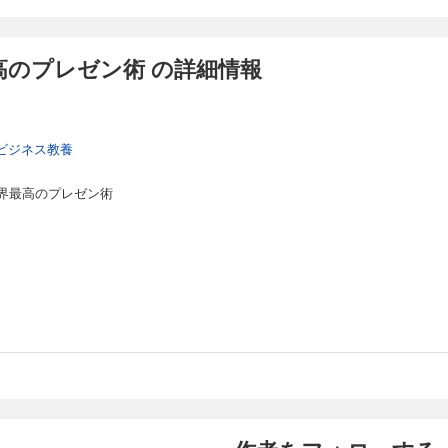
高のプレゼン術 の詳細情報
ビジネス教養
界最高のプレゼン術