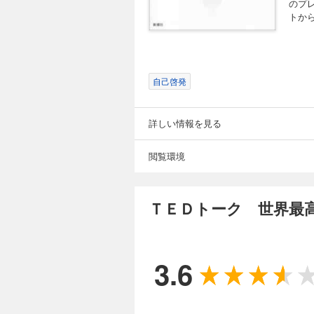
のプ
トか
自己啓発
詳しい情報を見る
閲覧環境
ＴＥＤトーク 世界最
3.6