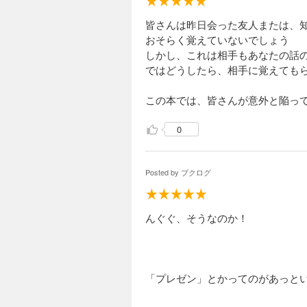
皆さんは昨日会った友人または、
おそらく覚えていないでしょう
しかし、これは相手もあなたの話
ではどうしたら、相手に覚えても
この本では、皆さんが意外と陥っ
0
Posted by
ブクログ
んぐぐ、そうなのか！
「プレゼン」とかってのがあっと