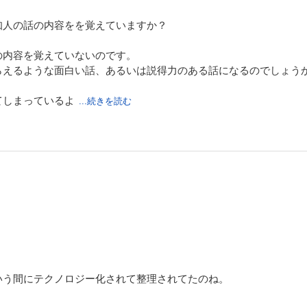
知人の話の内容をを覚えていますか？
の内容を覚えていないのです。
らえるような面白い話、あるいは説得力のある話になるのでしょう
てしまっているよ
...続きを読む
いう間にテクノロジー化されて整理されてたのね。