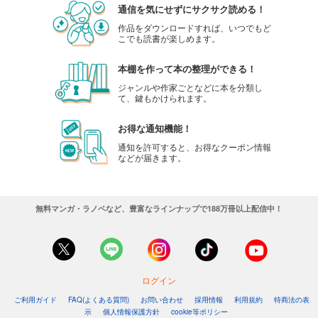
通信を気にせずにサクサク読める！
作品をダウンロードすれば、いつでもど
こでも読書が楽しめます。
本棚を作って本の整理ができる！
ジャンルや作家ごとなどに本を分類し
て、鍵もかけられます。
お得な通知機能！
通知を許可すると、お得なクーポン情報
などが届きます。
無料マンガ・ラノベなど、豊富なラインナップで188万冊以上配信中！
ログイン
ご利用ガイド
FAQ(よくある質問)
お問い合わせ
採用情報
利用規約
特商法の表
示
個人情報保護方針
cookie等ポリシー