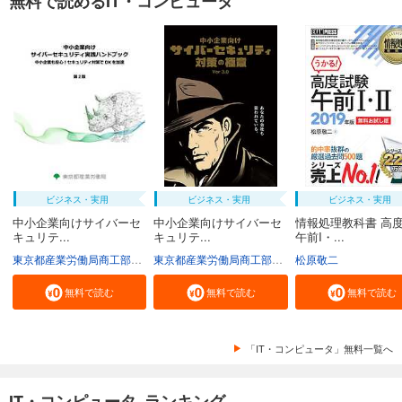
無料で読めるIT・コンピュータ
ビジネス・実用
ビジネス・実用
ビジネス・実用
中小企業向けサイバーセ
中小企業向けサイバーセ
情報処理教科書 高
キュリテ...
キュリテ...
午前I・...
東京都産業労働局商工部経営支援課
東京都産業労働局商工部経営支援課
松原敬二
無料で読む
無料で読む
無料で読む
「IT・コンピュータ」無料一覧へ
IT・コンピュータ ランキング