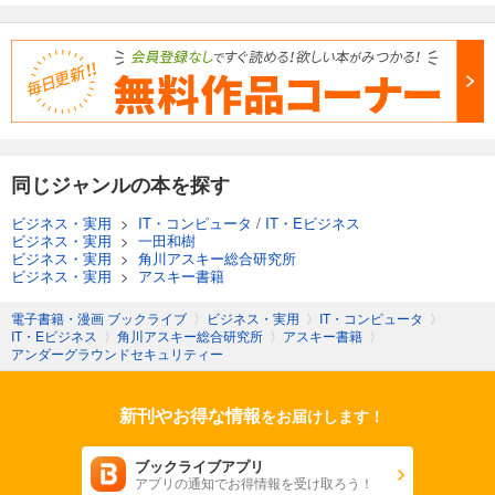
同じジャンルの本を探す
ビジネス・実用
>
IT・コンピュータ
/
IT・Eビジネス
ビジネス・実用
>
一田和樹
ビジネス・実用
>
角川アスキー総合研究所
ビジネス・実用
>
アスキー書籍
電子書籍・漫画 ブックライブ
〉
ビジネス・実用
〉
IT・コンピュータ
〉
IT・Eビジネス
〉
角川アスキー総合研究所
〉
アスキー書籍
〉
アンダーグラウンドセキュリティー
新刊やお得な情報
をお届けします！
ブックライブアプリ
アプリの通知でお得情報を受け取ろう！