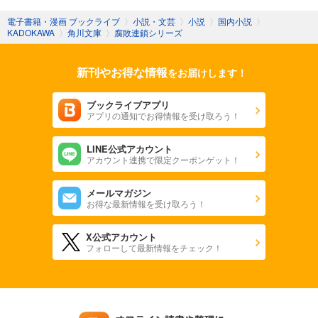
電子書籍・漫画 ブックライブ
〉
小説・文芸
〉
小説
〉
国内小説
〉
KADOKAWA
〉
角川文庫
〉
腐敗連鎖シリーズ
新刊やお得な情報
をお届けします！
ブックライブアプリ
アプリの通知でお得情報を受け取ろう！
LINE公式アカウント
アカウント連携で限定クーポンゲット！
メールマガジン
お得な最新情報を受け取ろう！
X公式アカウント
フォローして最新情報をチェック！