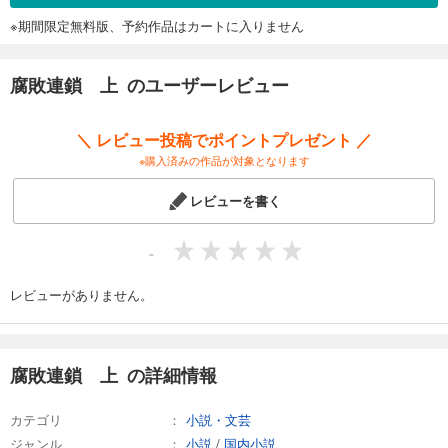
※期間限定無料版、予約作品はカートに入りません
腐敗連鎖 上 のユーザーレビュー
＼ レビュー投稿でポイントプレゼント ／
※購入済みの作品が対象となります
レビューを書く
-
レビューがありません。
腐敗連鎖 上 の詳細情報
カテゴリ
小説・文芸
ジャンル
小説
/
国内小説