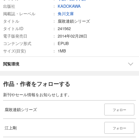
出版社
KADOKAWA
掲載誌・レーベル
角川文庫
タイトル
腐敗連鎖シリーズ
タイトルID
241562
電子版発売日
2014年02月28日
コンテンツ形式
EPUB
サイズ(目安)
1MB
閲覧環境
作品・作者をフォローする
新刊やセール情報をお知らせします。
腐敗連鎖シリーズ
フォロー
江上剛
フォロー