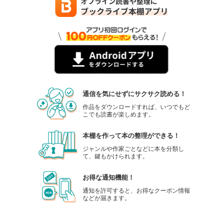
通信を気にせずにサクサク読める！
作品をダウンロードすれば、いつでもど
こでも読書が楽しめます。
本棚を作って本の整理ができる！
ジャンルや作家ごとなどに本を分類し
て、鍵もかけられます。
お得な通知機能！
通知を許可すると、お得なクーポン情報
などが届きます。