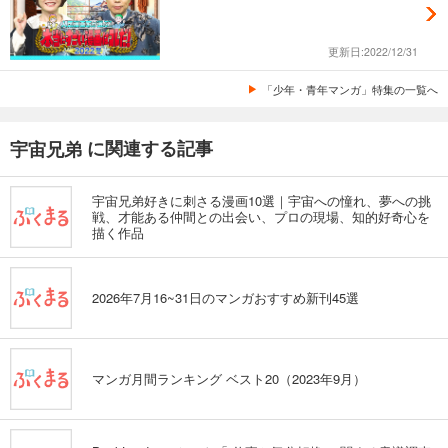
更新日:2022/12/31
「少年・青年マンガ」特集の一覧へ
に関連する記事
宇宙兄弟
宇宙兄弟好きに刺さる漫画10選｜宇宙への憧れ、夢への挑
戦、才能ある仲間との出会い、プロの現場、知的好奇心を
描く作品
2026年7月16~31日のマンガおすすめ新刊45選
マンガ月間ランキング ベスト20（2023年9月）