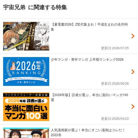
宇宙兄弟 に関連する特集
【夏電書2026】Z世代集まれ！平成生まれの名作特
集
更新日:2026/07/25
少年マンガ・青年マンガ 上半期ランキング2026
更新日:2026/06/26
【2026年版】読者が選ぶ、本当に面白いマンガ100
選
更新日:2026/04/23
人気漫画家が選ぶ！本当にすごい漫画はコレだ！
2022冬