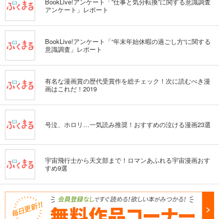
BookLive!アンケート「”仕事と気分転換”に関する意識調査
アンケート」レポート
BookLive!アンケート「“年末年始休暇の過ごし方“に関する
意識調査」レポート
有名な漫画賞の歴代受賞作を総チェック！次に読むべき漫
画はこれだ！2019
号泣、ホロリ…一気読み推奨！おすすめの泣ける漫画23選
宇宙飛行士から天文部まで！ロマンあふれる宇宙漫画おす
すめ9選