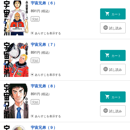
宇宙兄弟（６）
891
円 (税込)
カート
完結
試し読み
あらすじを表示する
宇宙兄弟（７）
891
円 (税込)
カート
完結
試し読み
あらすじを表示する
宇宙兄弟（８）
891
円 (税込)
カート
完結
試し読み
あらすじを表示する
宇宙兄弟（９）