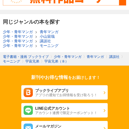
同じジャンルの本を探す
少年・青年マンガ
>
青年マンガ
少年・青年マンガ
>
小山宙哉
少年・青年マンガ
>
講談社
少年・青年マンガ
>
モーニング
電子書籍・漫画 ブックライブ
〉
少年・青年マンガ
〉
青年マンガ
〉
講談社
〉
モーニング
〉
宇宙兄弟
〉
宇宙兄弟（８）
新刊やお得な情報
をお届けします！
ブックライブアプリ
アプリの通知でお得情報を受け取ろう！
LINE公式アカウント
アカウント連携で限定クーポンゲット！
メールマガジン