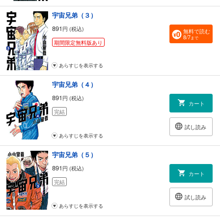
宇宙兄弟（３）
891
円 (税込)
無料で読む
8/7
まで
期間限定無料版あり
あらすじを表示する
宇宙兄弟（４）
891
円 (税込)
カート
完結
試し読み
あらすじを表示する
宇宙兄弟（５）
891
円 (税込)
カート
完結
試し読み
あらすじを表示する