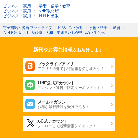
ビジネス・実用
>
学術・語学
/
教育
ビジネス・実用
>
NHK取材班
ビジネス・実用
>
ＮＨＫ出版
電子書籍・漫画 ブックライブ
〉
ビジネス・実用
〉
学術・語学
〉
教育
〉
ＮＨＫ出版
〉
巨大戦艦 大和 乗組員たちが見つめた生と死
新刊やお得な情報
をお届けします！
ブックライブアプリ
アプリの通知でお得情報を受け取ろう！
LINE公式アカウント
アカウント連携で限定クーポンゲット！
メールマガジン
お得な最新情報を受け取ろう！
X公式アカウント
フォローして最新情報をチェック！