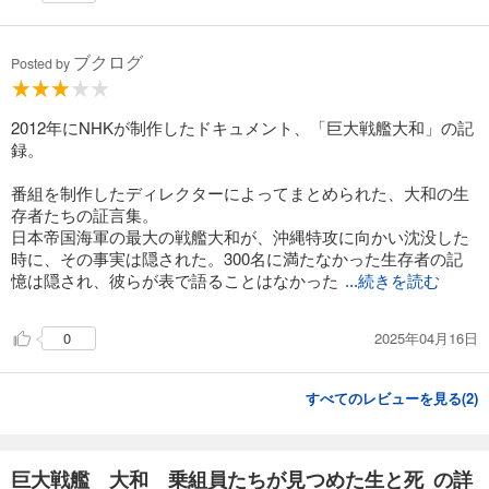
ブクログ
Posted by
2012年にNHKが制作したドキュメント、「巨大戦艦大和」の記
録。
番組を制作したディレクターによってまとめられた、大和の生
存者たちの証言集。
日本帝国海軍の最大の戦艦大和が、沖縄特攻に向かい沈没した
時に、その事実は隠された。300名に満たなかった生存者の記
憶は隠され、彼らが表で語ることはなかった
...続きを読む
2025年04月16日
0
すべてのレビューを見る(
2
)
巨大戦艦 大和 乗組員たちが見つめた生と死 の詳