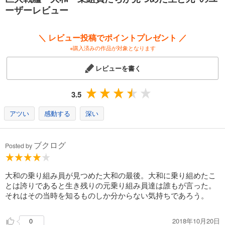
ーザーレビュー
＼ レビュー投稿でポイントプレゼント ／
※購入済みの作品が対象となります
レビューを書く
3.5
アツい
感動する
深い
ブクログ
Posted by
大和の乗り組み員が見つめた大和の最後。大和に乗り組めたこ
とは誇りであると生き残りの元乗り組み員達は誰もが言った。
それはその当時を知るものしか分からない気持ちであろう。
2018年10月20日
0