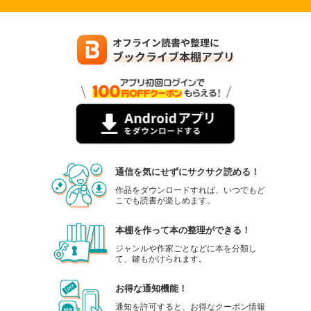
通信を気にせずにサクサク読める！
作品をダウンロードすれば、いつでもど
こでも読書が楽しめます。
本棚を作って本の整理ができる！
ジャンルや作家ごとなどに本を分類し
て、鍵もかけられます。
お得な通知機能！
通知を許可すると、お得なクーポン情報