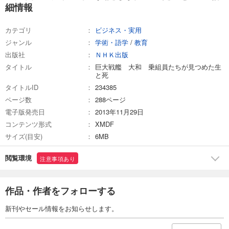
細情報
カテゴリ
ビジネス・実用
ジャンル
学術・語学
/
教育
出版社
ＮＨＫ出版
タイトル
巨大戦艦 大和 乗組員たちが見つめた生
と死
タイトルID
234385
ページ数
288ページ
電子版発売日
2013年11月29日
コンテンツ形式
XMDF
サイズ(目安)
6MB
閲覧環境
注意事項あり
作品・作者をフォローする
新刊やセール情報をお知らせします。