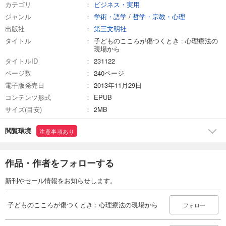
カテゴリ
ビジネス・実用
ジャンル
学術・語学
/
哲学・宗教・心理
出版社
第三文明社
タイトル
子どものこころが傷つくとき : 心理療法の
現場から
タイトルID
231122
ページ数
240ページ
電子版発売日
2013年11月29日
コンテンツ形式
EPUB
サイズ(目安)
2MB
閲覧環境
注意事項あり
作品・作者をフォローする
新刊やセール情報をお知らせします。
子どものこころが傷つくとき : 心理療法の現場から
フォロー