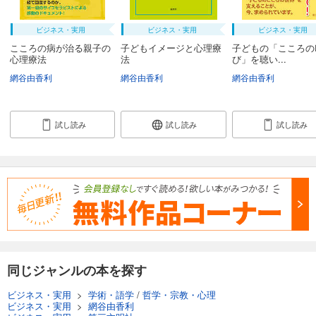
ビジネス・実用
ビジネス・実用
ビジネス・実用
こころの病が治る親子の
子どもイメージと心理療
子どもの「こころの
心理療法
法
び」を聴い...
網谷由香利
網谷由香利
網谷由香利
試し読み
試し読み
試し読み
同じジャンルの本を探す
ビジネス・実用
>
学術・語学
/
哲学・宗教・心理
ビジネス・実用
>
網谷由香利