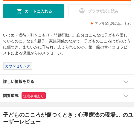
カートに入れる
ブラウザ試し読み
アプリ試し読みはこちら
いじめ・虐待・引きこもり・問題行動……自分はこんなに子どもを愛し
ているのに、なぜ? 親子・家族関係のなかで、子どものこころはどのよう
に傷つき、またいかに守られ、支えられるのか。第一級のサイコセラピ
ストによる深層からのメッセージ。
カウンセリング
詳しい情報を見る
閲覧環境
注意事項あり
子どものこころが傷つくとき : 心理療法の現場... のユ
ーザーレビュー