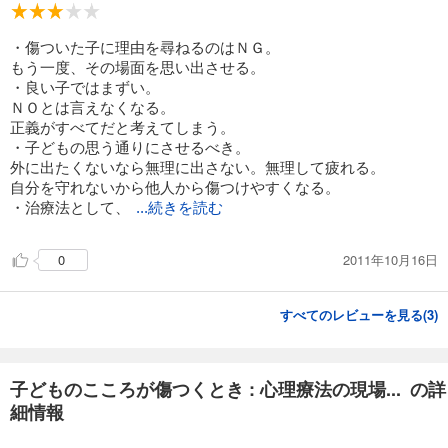
・傷ついた子に理由を尋ねるのはＮＧ。
もう一度、その場面を思い出させる。
・良い子ではまずい。
ＮＯとは言えなくなる。
正義がすべてだと考えてしまう。
・子どもの思う通りにさせるべき。
外に出たくないなら無理に出さない。無理して疲れる。
自分を守れないから他人から傷つけやすくなる。
・治療法として、
...続きを読む
2011年10月16日
0
すべてのレビューを見る(
3
)
子どものこころが傷つくとき : 心理療法の現場... の詳
細情報