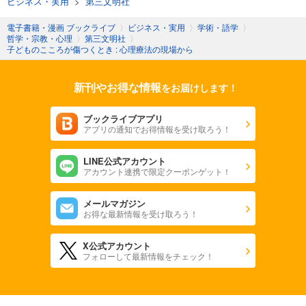
ビジネス・実用
>
第三文明社
電子書籍・漫画 ブックライブ
〉
ビジネス・実用
〉
学術・語学
〉
哲学・宗教・心理
〉
第三文明社
〉
子どものこころが傷つくとき : 心理療法の現場から
新刊やお得な情報
をお届けします！
ブックライブアプリ
アプリの通知でお得情報を受け取ろう！
LINE公式アカウント
アカウント連携で限定クーポンゲット！
メールマガジン
お得な最新情報を受け取ろう！
X公式アカウント
フォローして最新情報をチェック！