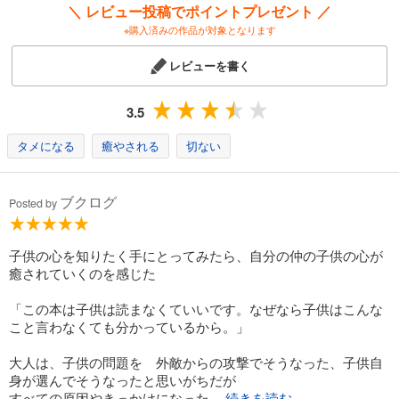
＼ レビュー投稿でポイントプレゼント ／
※購入済みの作品が対象となります
レビューを書く
3.5
タメになる
癒やされる
切ない
ブクログ
Posted by
子供の心を知りたく手にとってみたら、自分の仲の子供の心が
癒されていくのを感じた
「この本は子供は読まなくていいです。なぜなら子供はこんな
こと言わなくても分かっているから。」
大人は、子供の問題を 外敵からの攻撃でそうなった、子供自
身が選んでそうなったと思いがちだが
すべての原因やきっかけになった