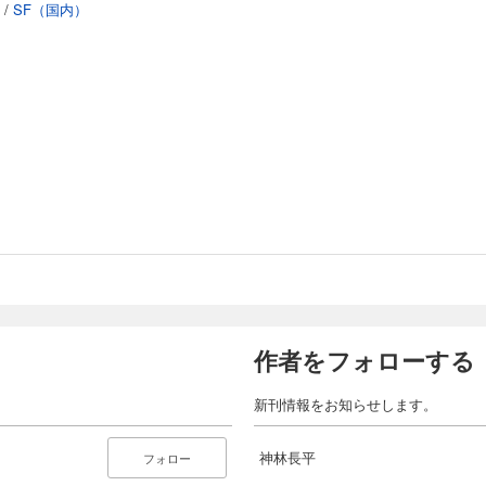
/
SF（国内）
作者をフォローする
新刊情報をお知らせします。
神林長平
フォロー