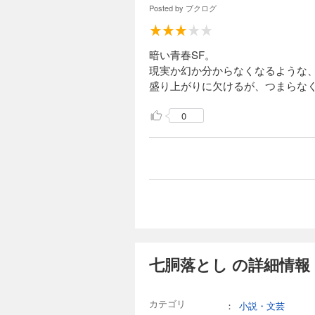
Posted by
ブクログ
暗い青春SF。
現実か幻か分からなくなるような
盛り上がりに欠けるが、つまらな
0
七胴落とし の詳細情報
カテゴリ
：
小説・文芸