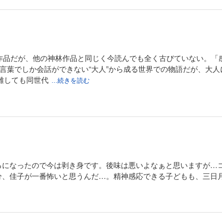
の作品だが、他の神林作品と同じく今読んでも全く古びていない。
い言葉でしか会話ができない“大人”から成る世界での物語だが、大
離しても同世代
...続きを読む
ろになったので今は剥き身です。後味は悪いよなぁと思いますが…
分、佳子が一番怖いと思うんだ…。精神感応できる子どもも、三日