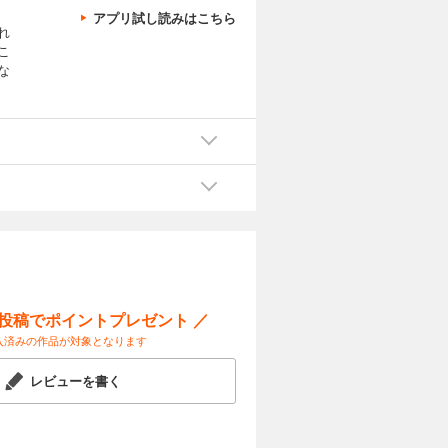
アプリ試し読みはこちら
れ
こ
な
ー投稿でポイントプレゼント ／
入済みの作品が対象となります
レビューを書く