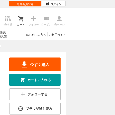
無料会員登録
ログイン
歴
My本棚
カート
フォロー
クーポン
Myページ
雑誌
はじめての方へ
ご利用ガイド
写真集
今すぐ購入
カートに入れる
フォローする
ブラウザ試し読み