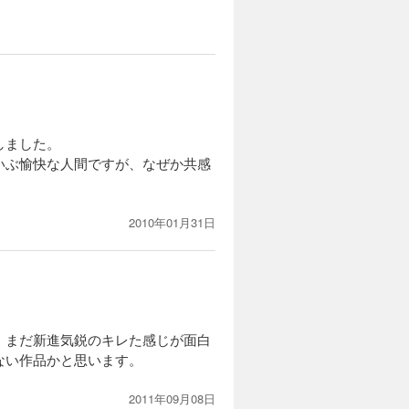
しました。
いぶ愉快な人間ですが、なぜか共感
2010年01月31日
、まだ新進気鋭のキレた感じが面白
ない作品かと思います。
2011年09月08日