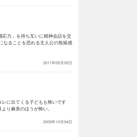
「感応力」を持ち互いに精神会話を交
人になることを恐れる主人公の焦燥感
2011年05月30日
コレに出てくる子どもも怖いです
月より麻美のほうが怖い。
2009年10月04日