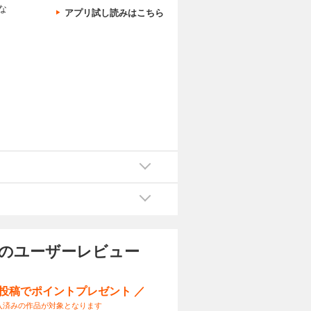
な
アプリ試し読みはこちら
ス
。
 のユーザーレビュー
ー投稿でポイントプレゼント ／
入済みの作品が対象となります