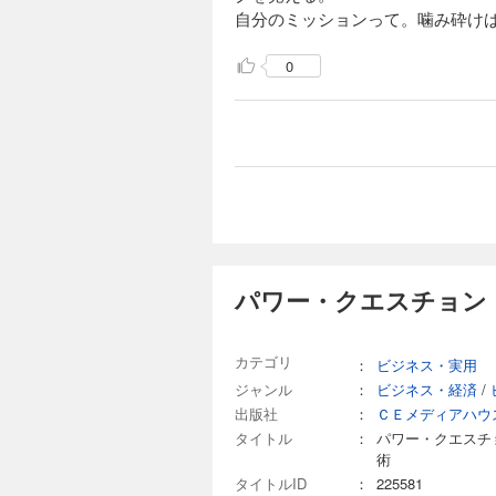
自分のミッションって。噛み砕け
0
パワー・クエスチョン
カテゴリ
：
ビジネス・実用
ジャンル
：
ビジネス・経済
/
出版社
：
ＣＥメディアハウ
タイトル
：
パワー・クエスチ
術
タイトルID
：
225581