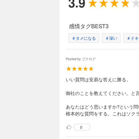
3.9
感情タグBEST3
＃タメになる
＃深い
＃ドキ
Posted by
ブクログ
いい質問は安易な答えに勝る。
御社のことを教えてください。と
あなたはどう思いますか?という
根本的な質問をする。これはソク
0