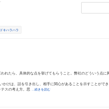
ドキハラハラ
言われたら、具体的な点を挙げてもらうこと。弊社のどういう点に
問いかけは、話を引き出し、相手に関心があることを示すことができ
ラテスの考え方。思
...続きを読む