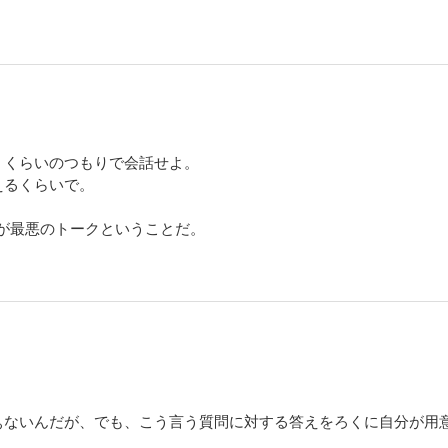
、くらいのつもりで会話せよ。
えるくらいで。
が最悪のトークということだ。
ぁないんだが、でも、こう言う質問に対する答えをろくに自分が用