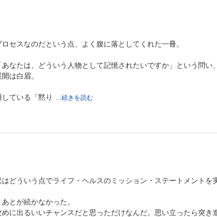
プロセスなのだという点、よく腹に落としてくれた一冊。
「あなたは、どういう人物として記憶されたいですか」という問い
展開は白眉。
用している「黙り
...続きを読む
収はどういう点でライフ・ヘルスのミッション・ステートメントを
、あとが続かなかった。
攻めに出るいいチャンスだと思っただけなんだ。思い立ったら突き