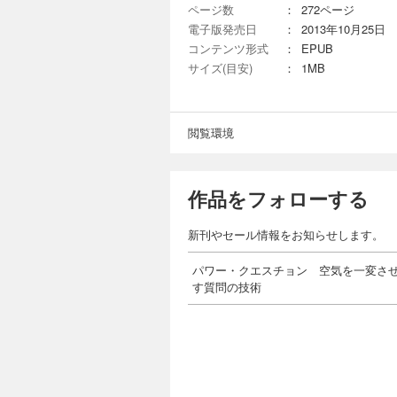
ページ数
：
272ページ
電子版発売日
：
2013年10月25日
コンテンツ形式
：
EPUB
サイズ(目安)
：
1MB
閲覧環境
作品をフォローする
新刊やセール情報をお知らせします。
パワー・クエスチョン 空気を一変さ
す質問の技術