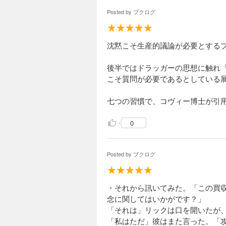
Posted by
ブクログ
沈黙こそ生産的議論が必要とする
後半ではドラッガーの思想に触れ
こそ質問が必要であるとしている
七つの習慣で、コヴィー博士が引
0
Posted by
ブクログ
・それから訊いてみた。「この買
念に関してはいかがです？」
「それは」リックは口を開いたが
「私はただ」彼はまた言った。「