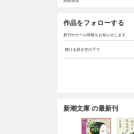
閲覧環境
作品をフォローする
新刊やセール情報をお知らせします。
輝ける碧き空の下で
新潮文庫 の最新刊