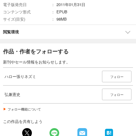
電子版発売日
2011年01月31日
コンテンツ形式
EPUB
サイズ(目安)
98MB
閲覧環境
作品・作者をフォローする
新刊やセール情報をお知らせします。
ハロー張りネズミ
フォロー
弘兼憲史
フォロー
フォロー機能について
この作品を共有しよう