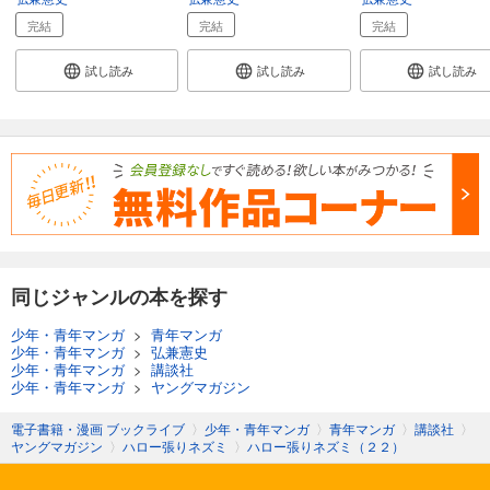
完結
完結
完結
試し読み
試し読み
試し読み
同じジャンルの本を探す
少年・青年マンガ
>
青年マンガ
少年・青年マンガ
>
弘兼憲史
少年・青年マンガ
>
講談社
少年・青年マンガ
>
ヤングマガジン
電子書籍・漫画 ブックライブ
〉
少年・青年マンガ
〉
青年マンガ
〉
講談社
〉
ヤングマガジン
〉
ハロー張りネズミ
〉
ハロー張りネズミ（２２）