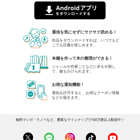
通信を気にせずにサクサク読める！
作品をダウンロードすれば、いつでもど
こでも読書が楽しめます。
本棚を作って本の整理ができる！
ジャンルや作家ごとなどに本を分類し
て、鍵もかけられます。
お得な通知機能！
通知を許可すると、お得なクーポン情報
などが届きます。
無料マンガ・ラノベなど、豊富なラインナップで188万冊以上配信中！