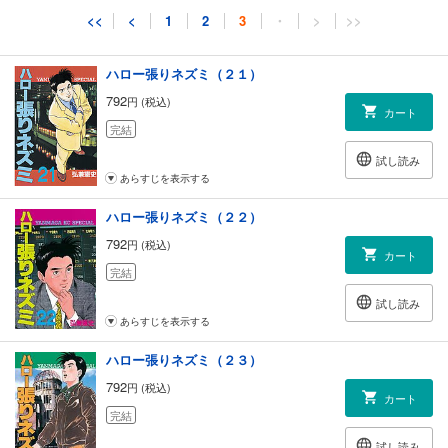
試し読み
<<
<
1
2
3
・
>
>>
あらすじを表示する
ハロー張りネズミ（２１）
792
円 (税込)
カート
完結
試し読み
あらすじを表示する
ハロー張りネズミ（２２）
792
円 (税込)
カート
完結
試し読み
あらすじを表示する
ハロー張りネズミ（２３）
792
円 (税込)
カート
完結
試し読み