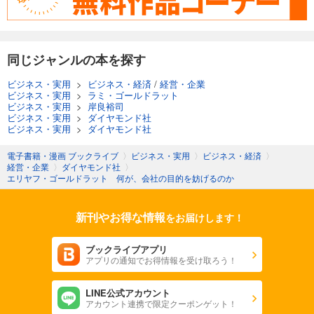
同じジャンルの本を探す
ビジネス・実用
>
ビジネス・経済
/
経営・企業
ビジネス・実用
>
ラミ・ゴールドラット
ビジネス・実用
>
岸良裕司
ビジネス・実用
>
ダイヤモンド社
ビジネス・実用
>
ダイヤモンド社
電子書籍・漫画 ブックライブ
〉
ビジネス・実用
〉
ビジネス・経済
〉
経営・企業
〉
ダイヤモンド社
〉
エリヤフ・ゴールドラット 何が、会社の目的を妨げるのか
新刊やお得な情報
をお届けします！
ブックライブアプリ
アプリの通知でお得情報を受け取ろう！
LINE公式アカウント
アカウント連携で限定クーポンゲット！