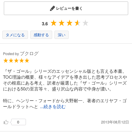
レビューを書く
3.6
タメになる
感動する
深い
ブクログ
Posted by
『ザ・ゴール』シリーズのエッセンシャル版とも言える本書。
TOC理論の概要、様々なアイデアを導き出した思考プロセスや
その根底にある考え、訳者が厳選した『ザ・ゴール』シリーズ
における50の至言等々、盛り沢山な内容で中身が濃い。
特に、ヘンリー・フォードから大野耐一、著者のエリヤフ・ゴ
ールドラットへと
...続きを読む
2013年08月12日
0