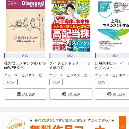
雑誌
雑誌
雑誌
社外取ランキング(Diamo
ダイヤモンドＺＡｉ ２
DIAMONDハーバー
ndWEEKLY...
６年９月...
ビジネス・...
ニュース・ビジネス・総合
ビジネス
ニュース・ビジネス・総合
ビジネス
NEW
NEW
NEW
試し読み
試し読み
試し読み