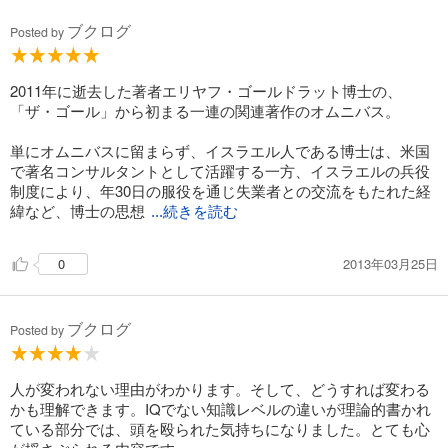
ブクログ
Posted by
2011年に逝去した著者エリヤフ・ゴールドラット博士の、
「ザ・ゴール」から初まる一連の関連著作のオムニバス。
単にオムニバスに留まらず、イスラエル人である博士は、米国
で著名コンサルタントとして活躍する一方、イスラエルの兵役
制度により、年30日の服役を通じ失業者との交流をもたれた経
緯など、博士の思想
...続きを読む
2013年03月25日
0
ブクログ
Posted by
人が変われない理由がわかります。そして、どうすれば変わる
かも理解できます。IQでない知識レベルの違いが理論的書かれ
ている部分では、頭を殴られた気持ちになりました。とても心