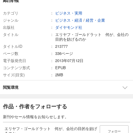
カテゴリ
ビジネス・実用
ジャンル
ビジネス・経済
/
経営・企業
出版社
ダイヤモンド社
タイトル
エリヤフ・ゴールドラット 何が、会社の
目的を妨げるのか
タイトルID
213777
ページ数
336ページ
電子版発売日
2013年07月12日
コンテンツ形式
EPUB
サイズ(目安)
2MB
閲覧環境
作品・作者をフォローする
新刊やセール情報をお知らせします。
エリヤフ・ゴールドラット 何が、会社の目的を妨げ
フォロー