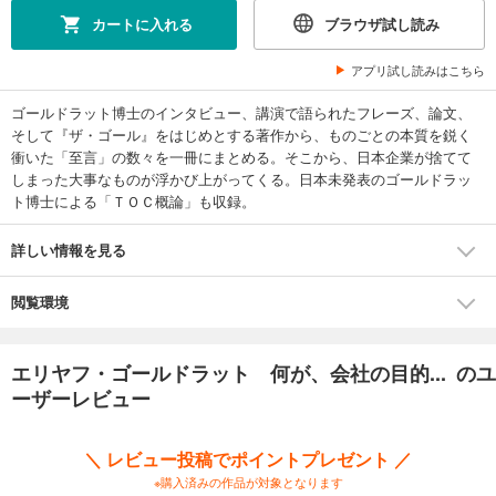
カートに入れる
ブラウザ試し読み
アプリ試し読みはこちら
ゴールドラット博士のインタビュー、講演で語られたフレーズ、論文、
そして『ザ・ゴール』をはじめとする著作から、ものごとの本質を鋭く
衝いた「至言」の数々を一冊にまとめる。そこから、日本企業が捨てて
しまった大事なものが浮かび上がってくる。日本未発表のゴールドラッ
ト博士による「ＴＯＣ概論」も収録。
詳しい情報を見る
閲覧環境
エリヤフ・ゴールドラット 何が、会社の目的... のユ
ーザーレビュー
＼ レビュー投稿でポイントプレゼント ／
※購入済みの作品が対象となります