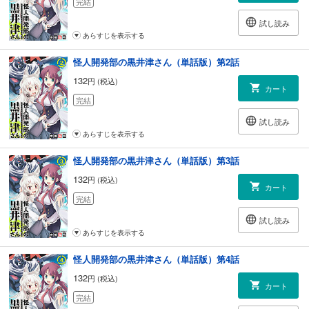
完結
試し読み
あらすじを表示する
怪人開発部の黒井津さん（単話版）第2話
132
円 (税込)
カート
完結
試し読み
あらすじを表示する
怪人開発部の黒井津さん（単話版）第3話
132
円 (税込)
カート
完結
試し読み
あらすじを表示する
怪人開発部の黒井津さん（単話版）第4話
132
円 (税込)
カート
完結