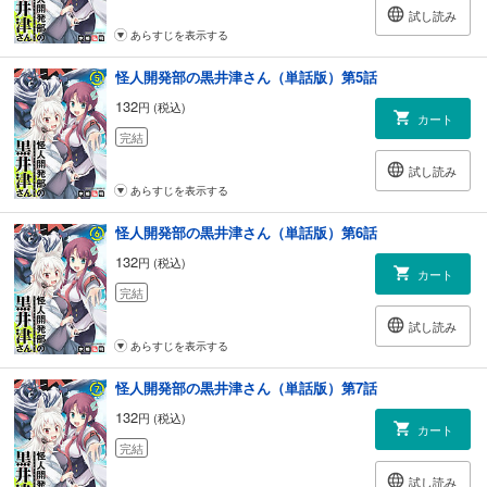
試し読み
あらすじを表示する
怪人開発部の黒井津さん（単話版）第5話
132
円 (税込)
カート
完結
試し読み
あらすじを表示する
怪人開発部の黒井津さん（単話版）第6話
132
円 (税込)
カート
完結
試し読み
あらすじを表示する
怪人開発部の黒井津さん（単話版）第7話
132
円 (税込)
カート
完結
試し読み