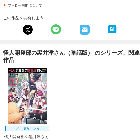
フォロー機能について
試し読み
あらすじを表示する
この作品を共有しよう
怪人開発部の黒井津さん（単話版）第26話
165
円 (税込)
カート
完結
怪人開発部の黒井津さん（単話版） のシリーズ、関連
試し読み
作品
あらすじを表示する
怪人開発部の黒井津さん（単話版）第27話
165
円 (税込)
カート
完結
試し読み
あらすじを表示する
怪人開発部の黒井津さん（単話版）第28話
165
円 (税込)
カート
少年・青年マンガ
完結
怪人開発部の黒井津さん