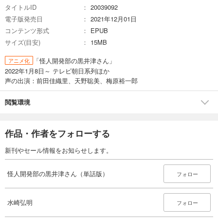
完結
タイトルID
20039092
電子版発売日
2021年12月01日
試し読み
コンテンツ形式
EPUB
あらすじを表示する
サイズ(目安)
15MB
怪人開発部の黒井津さん（単話版）第23話
「怪人開発部の黒井津さん」
アニメ化
165
円 (税込)
カート
2022年1月8日～ テレビ朝日系列ほか
完結
声の出演：前田佳織里、天野聡美、梅原裕一郎
試し読み
あらすじを表示する
閲覧環境
怪人開発部の黒井津さん（単話版）第24話
165
作品・作者をフォローする
円 (税込)
カート
完結
新刊やセール情報をお知らせします。
試し読み
あらすじを表示する
怪人開発部の黒井津さん（単話版）
フォロー
怪人開発部の黒井津さん（単話版）第25話
165
円 (税込)
水崎弘明
フォロー
カート
完結