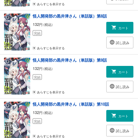
あらすじを表示する
怪人開発部の黒井津さん（単話版）第8話
132
円 (税込)
カート
完結
試し読み
あらすじを表示する
怪人開発部の黒井津さん（単話版）第9話
132
円 (税込)
カート
完結
試し読み
あらすじを表示する
怪人開発部の黒井津さん（単話版）第10話
132
円 (税込)
カート
完結
試し読み
あらすじを表示する