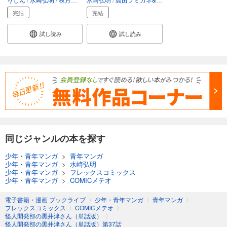
完結
完結
試し読み
試し読み
同じジャンルの本を探す
少年・青年マンガ
>
青年マンガ
少年・青年マンガ
>
水崎弘明
少年・青年マンガ
>
フレックスコミックス
少年・青年マンガ
>
COMICメテオ
電子書籍・漫画 ブックライブ
〉
少年・青年マンガ
〉
青年マンガ
〉
フレックスコミックス
〉
COMICメテオ
〉
怪人開発部の黒井津さん（単話版）
〉
怪人開発部の黒井津さん（単話版）第37話