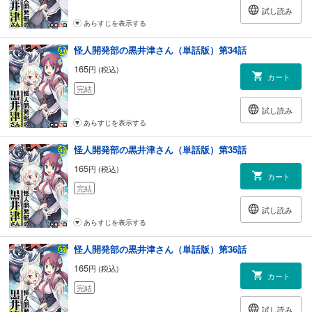
試し読み
あらすじを表示する
怪人開発部の黒井津さん（単話版）第34話
165
円 (税込)
カート
完結
試し読み
あらすじを表示する
怪人開発部の黒井津さん（単話版）第35話
165
円 (税込)
カート
完結
試し読み
あらすじを表示する
怪人開発部の黒井津さん（単話版）第36話
165
円 (税込)
カート
完結
試し読み