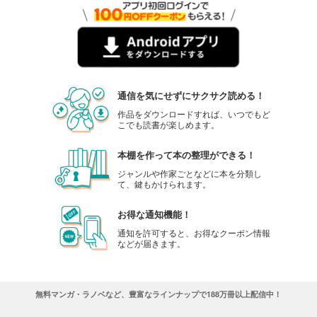
通信を気にせずにサクサク読める！
作品をダウンロードすれば、いつでもど
こでも読書が楽しめます。
本棚を作って本の整理ができる！
ジャンルや作家ごとなどに本を分類し
て、鍵もかけられます。
お得な通知機能！
通知を許可すると、お得なクーポン情報
などが届きます。
無料マンガ・ラノベなど、豊富なラインナップで188万冊以上配信中！