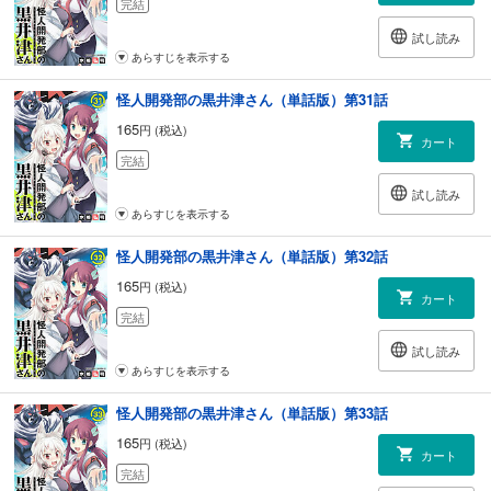
完結
試し読み
あらすじを表示する
怪人開発部の黒井津さん（単話版）第31話
165
円 (税込)
カート
完結
試し読み
あらすじを表示する
怪人開発部の黒井津さん（単話版）第32話
165
円 (税込)
カート
完結
試し読み
あらすじを表示する
怪人開発部の黒井津さん（単話版）第33話
165
円 (税込)
カート
完結