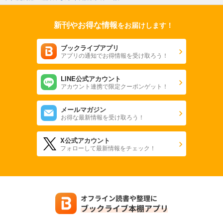
新刊やお得な情報
をお届けします！
ブックライブアプリ
アプリの通知でお得情報を受け取ろう！
LINE公式アカウント
アカウント連携で限定クーポンゲット！
メールマガジン
お得な最新情報を受け取ろう！
X公式アカウント
フォローして最新情報をチェック！