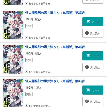
あらすじを表示する
怪人開発部の黒井津さん（単話版）第37話
165
円 (税込)
カート
完結
試し読み
あらすじを表示する
怪人開発部の黒井津さん（単話版）第38話
165
円 (税込)
カート
完結
試し読み
あらすじを表示する
怪人開発部の黒井津さん（単話版）第39話
165
円 (税込)
カート
完結
試し読み
あらすじを表示する