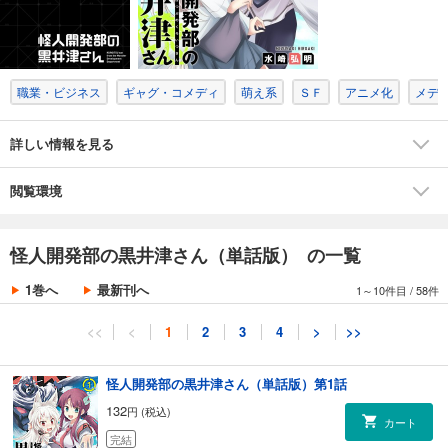
職業・ビジネス
ギャグ・コメディ
萌え系
ＳＦ
アニメ化
メデ
詳しい情報を見る
閲覧環境
怪人開発部の黒井津さん（単話版） の一覧
1巻へ
最新刊へ
1～10件目
/
58件
<<
<
1
2
3
4
>
>>
怪人開発部の黒井津さん（単話版）第1話
132
円 (税込)
カート
完結