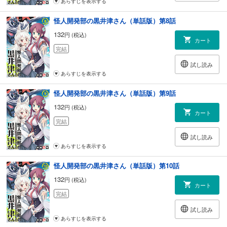
あらすじを表示する
怪人開発部の黒井津さん（単話版）第8話
132
円 (税込)
カート
完結
試し読み
あらすじを表示する
怪人開発部の黒井津さん（単話版）第9話
132
円 (税込)
カート
完結
試し読み
あらすじを表示する
怪人開発部の黒井津さん（単話版）第10話
132
円 (税込)
カート
完結
試し読み
あらすじを表示する