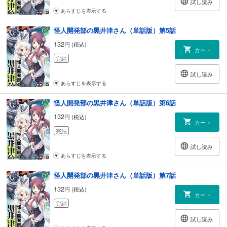
試し読み
あらすじを表示する
怪人開発部の黒井津さん（単話版）第5話
132
円 (税込)
カート
完結
試し読み
あらすじを表示する
怪人開発部の黒井津さん（単話版）第6話
132
円 (税込)
カート
完結
試し読み
あらすじを表示する
怪人開発部の黒井津さん（単話版）第7話
132
円 (税込)
カート
完結
試し読み