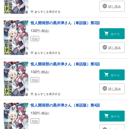
試し読み
あらすじを表示する
怪人開発部の黒井津さん（単話版）第2話
132
円 (税込)
カート
完結
試し読み
あらすじを表示する
怪人開発部の黒井津さん（単話版）第3話
132
円 (税込)
カート
完結
試し読み
あらすじを表示する
怪人開発部の黒井津さん（単話版）第4話
132
円 (税込)
カート
完結