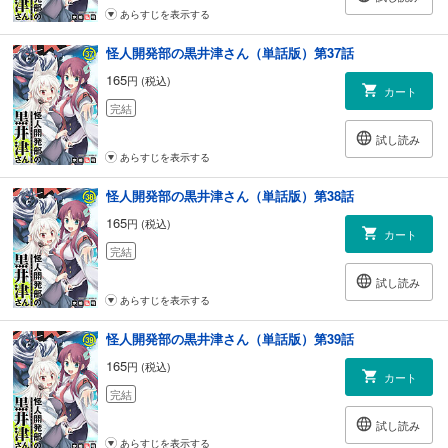
あらすじを表示する
怪人開発部の黒井津さん（単話版）第37話
165
円 (税込)
カート
完結
試し読み
あらすじを表示する
怪人開発部の黒井津さん（単話版）第38話
165
円 (税込)
カート
完結
試し読み
あらすじを表示する
怪人開発部の黒井津さん（単話版）第39話
165
円 (税込)
カート
完結
試し読み
あらすじを表示する