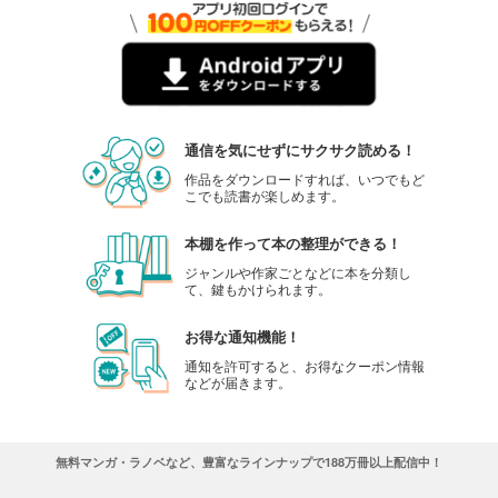
通信を気にせずにサクサク読める！
作品をダウンロードすれば、いつでもど
こでも読書が楽しめます。
本棚を作って本の整理ができる！
ジャンルや作家ごとなどに本を分類し
て、鍵もかけられます。
お得な通知機能！
通知を許可すると、お得なクーポン情報
などが届きます。
無料マンガ・ラノベなど、豊富なラインナップで188万冊以上配信中！