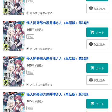
完結
試し読み
あらすじを表示する
怪人開発部の黒井津さん（単話版）第31話
165
円 (税込)
カート
完結
試し読み
あらすじを表示する
怪人開発部の黒井津さん（単話版）第32話
165
円 (税込)
カート
完結
試し読み
あらすじを表示する
怪人開発部の黒井津さん（単話版）第33話
165
円 (税込)
カート
完結