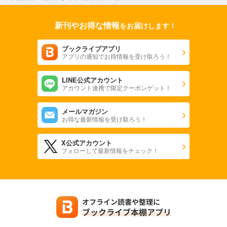
新刊やお得な情報
をお届けします！
ブックライブアプリ
アプリの通知でお得情報を受け取ろう！
LINE公式アカウント
アカウント連携で限定クーポンゲット！
メールマガジン
お得な最新情報を受け取ろう！
X公式アカウント
フォローして最新情報をチェック！