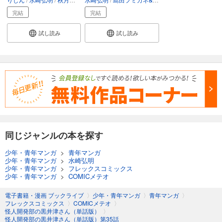
完結
完結
試し読み
試し読み
同じジャンルの本を探す
少年・青年マンガ
>
青年マンガ
少年・青年マンガ
>
水崎弘明
少年・青年マンガ
>
フレックスコミックス
少年・青年マンガ
>
COMICメテオ
電子書籍・漫画 ブックライブ
〉
少年・青年マンガ
〉
青年マンガ
〉
フレックスコミックス
〉
COMICメテオ
〉
怪人開発部の黒井津さん（単話版）
〉
怪人開発部の黒井津さん（単話版）第35話