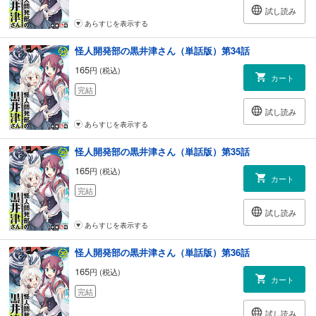
試し読み
あらすじを表示する
怪人開発部の黒井津さん（単話版）第34話
165
円 (税込)
カート
完結
試し読み
あらすじを表示する
怪人開発部の黒井津さん（単話版）第35話
165
円 (税込)
カート
完結
試し読み
あらすじを表示する
怪人開発部の黒井津さん（単話版）第36話
165
円 (税込)
カート
完結
試し読み