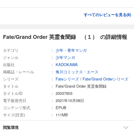
すべてのレビューを見る(
6
)
Fate/Grand Order 英霊食聞録 （１） の詳細情報
カテゴリ
少年・青年マンガ
ジャンル
少年マンガ
出版社
KADOKAWA
掲載誌・レーベル
角川コミックス・エース
シリーズ
Fateシリーズ
/
Fate/Grand Orderシリーズ
タイトル
Fate/Grand Order 英霊食聞録
タイトルID
20037603
電子版発売日
2021年10月08日
コンテンツ形式
EPUB
サイズ(目安)
111MB
閲覧環境