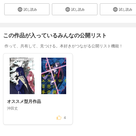
試し読み
試し読み
試し読み
この作品が入っているみんなの公開リスト
作って、共有して、見つける。本好きがつながる公開リスト機能！
オススメ型月作品
沖田丈
4