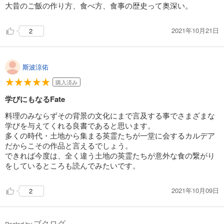
大昔のご飯の作り方、食べ方、食事の歴史って奥深い。
2021年10月21日
2
斯波涼佑
購入済み
学びにもなるFate
料理のみならずその背景の文化にまで言及する事でさまざまな
学びを与えてくれる良書であると思います。
多くの時代・土地から集まる英霊たちが一堂に会するカルデア
だからこその作品と言えるでしょう。
できれば今度は、全く違う土地の英霊たちが意外な食の繋がり
をしているところも読んでみたいです。
2021年10月09日
2
ブクログ
Posted by