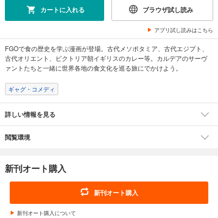
カートに入れる
ブラウザ試し読み
アプリ試し読みはこちら
FGOで食の歴史を学ぶ漫画が登場。古代メソポタミア、古代エジプト、
古代オリエント、ビクトリア朝イギリスのカレー等。カルデアのサーヴ
ァントたちと一緒に世界各地の食文化を巡る旅にでかけよう。
ギャグ・コメディ
詳しい情報を見る
閲覧環境
新刊オート購入
新刊オート購入
新刊オート購入について