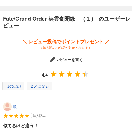
Fate/Grand Order 英霊食聞録 （１） のユーザーレ
ビュー
＼ レビュー投稿でポイントプレゼント ／
※購入済みの作品が対象となります
レビューを書く
4.4
ほのぼの
タメになる
咲
購入済み
似てるけど違う！