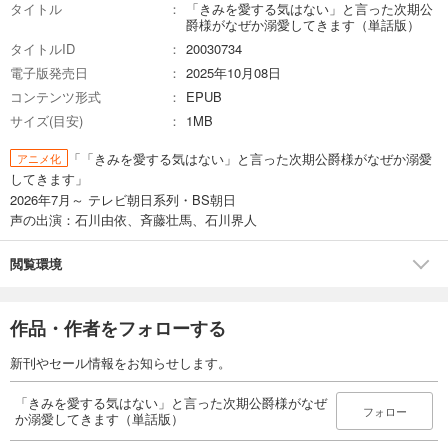
タイトル
「きみを愛する気はない」と言った次期公
爵様がなぜか溺愛してきます（単話版）
タイトルID
20030734
電子版発売日
2025年10月08日
コンテンツ形式
EPUB
サイズ(目安)
1MB
「「きみを愛する気はない」と言った次期公爵様がなぜか溺愛
アニメ化
してきます」
2026年7月～ テレビ朝日系列・BS朝日
声の出演：石川由依、斉藤壮馬、石川界人
閲覧環境
作品・作者をフォローする
新刊やセール情報をお知らせします。
「きみを愛する気はない」と言った次期公爵様がなぜ
フォロー
か溺愛してきます（単話版）