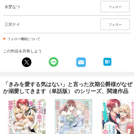
水埜なつ
フォロー
三沢ケイ
フォロー
フォロー機能について
この作品を共有しよう
「きみを愛する気はない」と言った次期公爵様がなぜ
か溺愛してきます（単話版） のシリーズ、関連作品