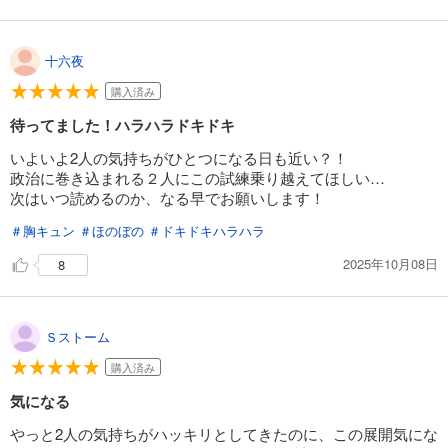
十六夜
購入済み
待ってました！ハラハラドキドキ
いよいよ2人の気持ちがひとつになる日も近い？！
政治に巻き込まれる２人にこの試練乗り越えてほしい…
次はいつ読めるのか、なる早でお願いします！
＃胸キュン
＃ほのぼの
＃ドキドキハラハラ
2025年10月08日
8
Ｓストーム
購入済み
気になる
やっと2人の気持ちがハッキリとしてきたのに、この展開気にな