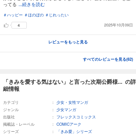
ってる
...続きを読む
＃ハッピー
＃ほのぼの
＃じれったい
2025年10月09日
4
レビューをもっと見る
すべてのレビューを見る(
62
)
「きみを愛する気はない」と言った次期公爵様... の詳
細情報
カテゴリ
少女・女性マンガ
ジャンル
少女マンガ
出版社
フレックスコミックス
掲載誌・レーベル
COMICアーク
シリーズ
「きみ愛」シリーズ