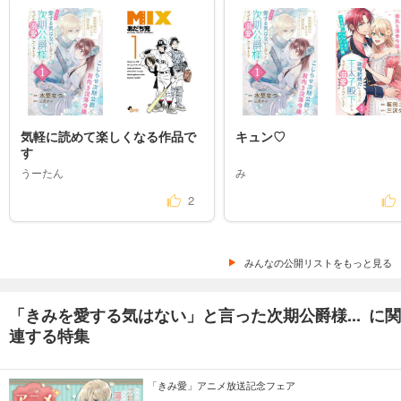
気軽に読めて楽しくなる作品で
キュン♡
す
うーたん
み
2
みんなの公開リストをもっと見る
「きみを愛する気はない」と言った次期公爵様... に関
連する特集
「きみ愛」アニメ放送記念フェア