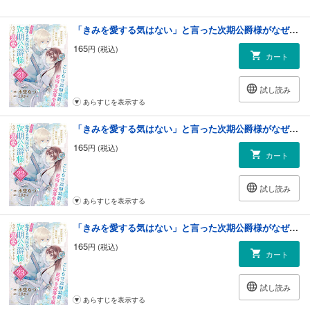
あらすじを表示する
「きみを愛する気はない」と言った次期公爵様がなぜか溺愛してきます（単話版）第21話
165
円 (税込)
カート
試し読み
あらすじを表示する
「きみを愛する気はない」と言った次期公爵様がなぜか溺愛してきます（単話版）第22話
165
円 (税込)
カート
試し読み
あらすじを表示する
「きみを愛する気はない」と言った次期公爵様がなぜか溺愛してきます（単話版）第23話
165
円 (税込)
カート
試し読み
あらすじを表示する