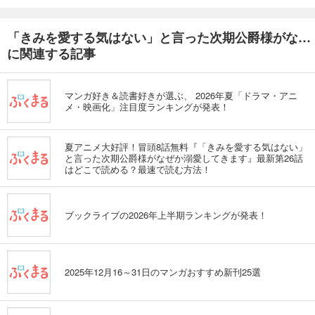
「きみを愛する気はない」と言った次期公爵様がなぜか溺愛してきます（単話版）
に関連する記事
マンガ好き＆読書好きが選ぶ、 2026年夏「ドラマ・アニ
メ・映画化」注目度ランキングが発表！
夏アニメ大好評！冒頭8話無料『「きみを愛する気はない」
と言った次期公爵様がなぜか溺愛してきます』最新第26話
はどこで読める？最速で読む方法！
ブックライブの2026年上半期ランキングが発表！
2025年12月16～31日のマンガおすすめ新刊25選