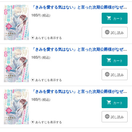
「きみを愛する気はない」と言った次期公爵様がなぜか溺愛してきます（単話版）第24話
165
円 (税込)
カート
試し読み
あらすじを表示する
「きみを愛する気はない」と言った次期公爵様がなぜか溺愛してきます（単話版）第25話
165
円 (税込)
カート
試し読み
あらすじを表示する
「きみを愛する気はない」と言った次期公爵様がなぜか溺愛してきます（単話版）第26話
165
円 (税込)
カート
試し読み
あらすじを表示する