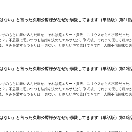
ブコメディ♪ (C)水埜なつ (C)三沢ケイ／フレックスコミックス
はない」と言った次期公爵様がなぜか溺愛してきます（単話版）第21話
ルサのもとに舞い込んだ報せ。それは超エリート貴族、ユリウスからの求婚だった
と？」不思議に思いつつも結婚を決めたエルサだが、挙式後、それまで優しく穏や
後、きみを愛するつもりは一切ない」と冷たい声で告げてきて!? 人間不信気味な夫
ブコメディ♪ (C)水埜なつ (C)三沢ケイ／フレックスコミックス
はない」と言った次期公爵様がなぜか溺愛してきます（単話版）第22話
ルサのもとに舞い込んだ報せ。それは超エリート貴族、ユリウスからの求婚だった
と？」不思議に思いつつも結婚を決めたエルサだが、挙式後、それまで優しく穏や
後、きみを愛するつもりは一切ない」と冷たい声で告げてきて!? 人間不信気味な夫
ブコメディ♪ (C)水埜なつ (C)三沢ケイ／フレックスコミックス
はない」と言った次期公爵様がなぜか溺愛してきます（単話版）第23話