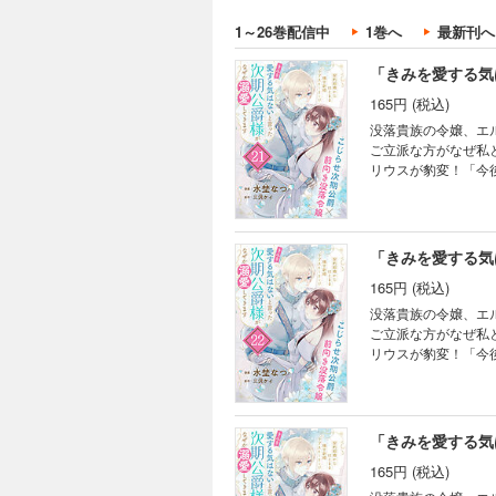
ブ天然妻の焦れ焦れラ
1～26巻配信中
1巻へ
最新刊へ
「きみを愛する気
165円 (税込)
没落貴族の令嬢、エ
ご立派な方がなぜ私
リウスが豹変！「今
ブ天然妻の焦れ焦れラ
「きみを愛する気
165円 (税込)
没落貴族の令嬢、エ
ご立派な方がなぜ私
リウスが豹変！「今
ブ天然妻の焦れ焦れラ
「きみを愛する気
165円 (税込)