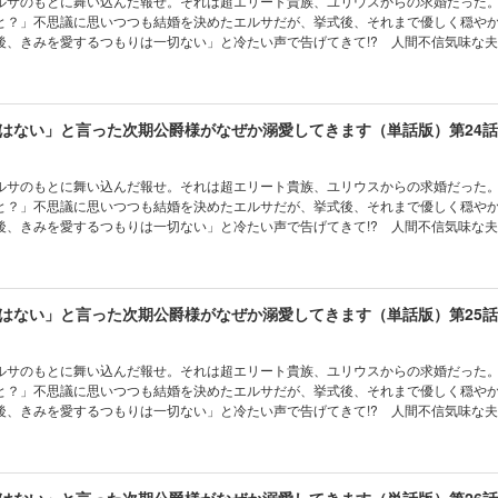
ルサのもとに舞い込んだ報せ。それは超エリート貴族、ユリウスからの求婚だった
と？」不思議に思いつつも結婚を決めたエルサだが、挙式後、それまで優しく穏や
後、きみを愛するつもりは一切ない」と冷たい声で告げてきて!? 人間不信気味な夫
ブコメディ♪ (C)水埜なつ (C)三沢ケイ／フレックスコミックス
はない」と言った次期公爵様がなぜか溺愛してきます（単話版）第24話
ルサのもとに舞い込んだ報せ。それは超エリート貴族、ユリウスからの求婚だった
と？」不思議に思いつつも結婚を決めたエルサだが、挙式後、それまで優しく穏や
後、きみを愛するつもりは一切ない」と冷たい声で告げてきて!? 人間不信気味な夫
ブコメディ♪ (C)水埜なつ (C)三沢ケイ／フレックスコミックス
はない」と言った次期公爵様がなぜか溺愛してきます（単話版）第25話
ルサのもとに舞い込んだ報せ。それは超エリート貴族、ユリウスからの求婚だった
と？」不思議に思いつつも結婚を決めたエルサだが、挙式後、それまで優しく穏や
後、きみを愛するつもりは一切ない」と冷たい声で告げてきて!? 人間不信気味な夫
ブコメディ♪ (C)水埜なつ (C)三沢ケイ／フレックスコミックス