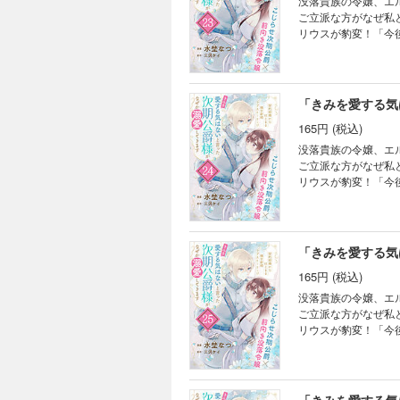
没落貴族の令嬢、エ
ご立派な方がなぜ私
リウスが豹変！「今
ブ天然妻の焦れ焦れラ
「きみを愛する気
165円 (税込)
没落貴族の令嬢、エ
ご立派な方がなぜ私
リウスが豹変！「今
ブ天然妻の焦れ焦れラ
「きみを愛する気
165円 (税込)
没落貴族の令嬢、エ
ご立派な方がなぜ私
リウスが豹変！「今
ブ天然妻の焦れ焦れラ