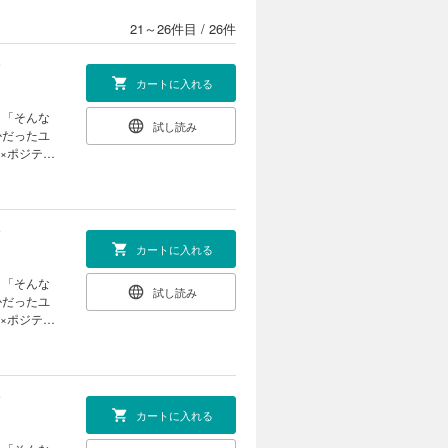
21～26件目
/
26件
カートに入れる
。「そんな
試し読み
かだったユ
×ポジティ
カートに入れる
。「そんな
試し読み
かだったユ
×ポジティ
カートに入れる