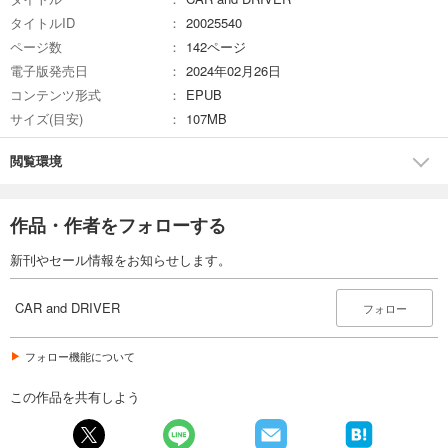
試し読み
タイトルID
20025540
あらすじを表示する
ページ数
142ページ
CAR and DRIVER 2025年6月号
電子版発売日
2024年02月26日
980
円 (税込)
コンテンツ形式
EPUB
カート
サイズ(目安)
107MB
試し読み
閲覧環境
あらすじを表示する
CAR and DRIVER 2025年5月号
作品・作者をフォローする
980
円 (税込)
カート
新刊やセール情報をお知らせします。
試し読み
CAR and DRIVER
あらすじを表示する
フォロー
CAR and DRIVER 2025年4月号
フォロー機能について
980
円 (税込)
カート
この作品を共有しよう
試し読み