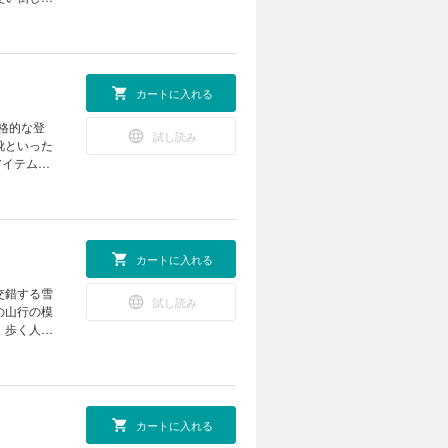
石室小屋
ンシャルを
イク
屋 鳳凰小
ーコンカワイ
大門沢小屋
をお届け！
ンテン 道な
避難小屋・
ス 特集◎フィ
の山占い
 聖光小屋
を徹底レビュ
は湯ったり
カートに入れる
雑学でみる
バックパッ
.. なぜな
明神館・徳
 PACK
き方 小川
格的な登
岳小屋・槍
試し読み
テスターた
回 What
靴といった
ヶ岳ヒュッ
ャンピング
写真 彼女
アイテムを
小屋・黒部
［便利な道
。 各メー
山荘・雲ノ
 スポーツ
お届けしま
ュッテ・平
K UP
剣山荘 剱
ちゃん ゆ
n a
山小屋祖母
マージェン
堪能するた
カートに入れる
頂上山荘・
たりと
じめの一歩と
屋 小雀陣
 なぜな
ェイスのハ
交錯する雪
旅の帰り道
ールの新作
試し読み
定感と確信
の山行の模
あさんの
T？ スタ
。
 歩く人、
サリ場をめ
着替えた
COLUMN
ンなどの冬
メーカーイ
フが今季気
表紙
した軽量なゴ
0年の軌跡
ィールド情報
コレクショ
 TENT
GPSウォ
EVIEW
エイアンド
ペックス
 What
カートに入れる
ムテント
 Beyond
真 彼女