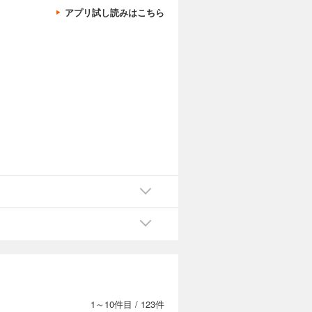
アプリ試し読みはこちら
記
則
1～10件目
/
123件