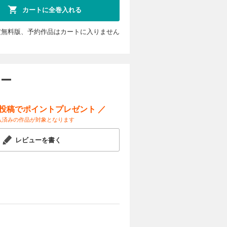
カートに全巻入れる
定無料版、予約作品はカートに入りません
ュー
ー投稿でポイントプレゼント ／
入済みの作品が対象となります
レビューを書く