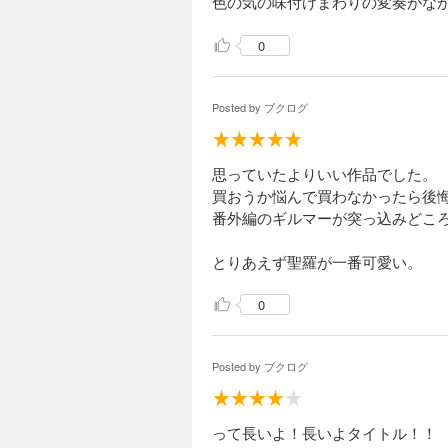
色の気の味付けまわりの変奏がな
0
Posted by
ブクログ
思っていたよりいい作品でした。
買おうか悩んで買わなかったら後
番外編のギルマーが突っ込みどこ
とりあえず聖羅が一番可愛い。
0
Posted by
ブクログ
って長いよ！長いよタイトル！！