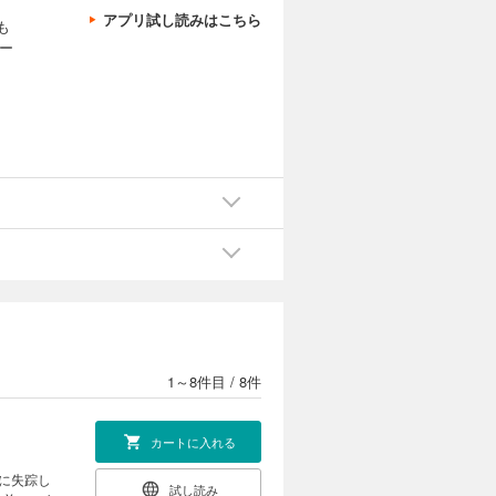
アプリ試し読みはこちら
も
ー
1～8件目
/
8件
カートに入れる
に失踪し
試し読み