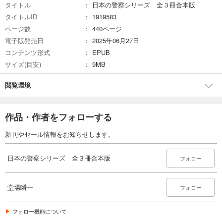
タイトル
日本の警察シリーズ 全３冊合本版
タイトルID
1919583
ページ数
440ページ
電子版発売日
2025年06月27日
コンテンツ形式
EPUB
サイズ(目安)
9MB
閲覧環境
作品・作者をフォローする
新刊やセール情報をお知らせします。
日本の警察シリーズ 全３冊合本版
フォロー
堂場瞬一
フォロー
フォロー機能について