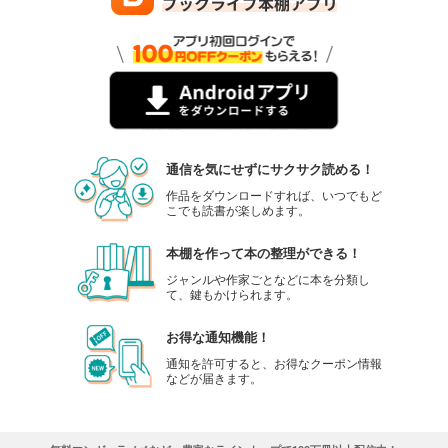
通信を気にせずにサクサク読める！
作品をダウンロードすれば、いつでもど
こでも読書が楽しめます。
本棚を作って本の整理ができる！
ジャンルや作家ごとなどに本を分類し
て、鍵もかけられます。
お得な通知機能！
通知を許可すると、お得なクーポン情報
などが届きます。