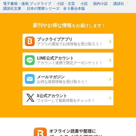
電子書籍・漫画 ブックライブ
〉
小説・文芸
〉
小説
〉
国内小説
〉
講談社
〉
講談社文庫
〉
日本の警察シリーズ 全３冊合本版
新刊やお得な情報
をお届けします！
ブックライブアプリ
アプリの通知でお得情報を受け取ろう！
LINE公式アカウント
アカウント連携で限定クーポンゲット！
メールマガジン
お得な最新情報を受け取ろう！
X公式アカウント
フォローして最新情報をチェック！