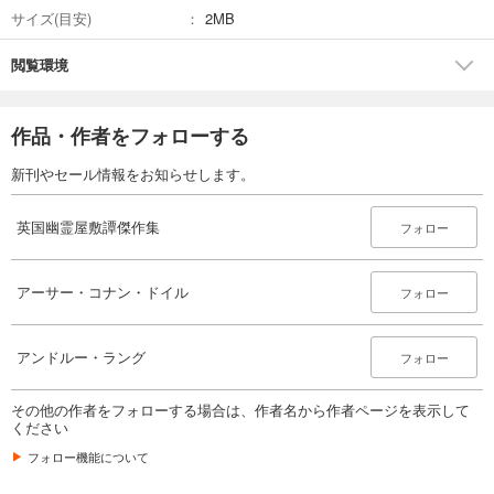
サイズ(目安)
2MB
閲覧環境
作品・作者をフォローする
新刊やセール情報をお知らせします。
英国幽霊屋敷譚傑作集
フォロー
アーサー・コナン・ドイル
フォロー
アンドルー・ラング
フォロー
その他の作者をフォローする場合は、作者名から作者ページを表示して
ください
フォロー機能について