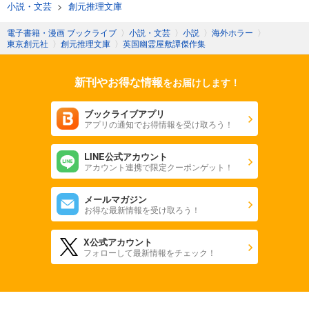
小説・文芸
>
創元推理文庫
電子書籍・漫画 ブックライブ
〉
小説・文芸
〉
小説
〉
海外ホラー
〉
東京創元社
〉
創元推理文庫
〉
英国幽霊屋敷譚傑作集
新刊やお得な情報
をお届けします！
ブックライブアプリ
アプリの通知でお得情報を受け取ろう！
LINE公式アカウント
アカウント連携で限定クーポンゲット！
メールマガジン
お得な最新情報を受け取ろう！
X公式アカウント
フォローして最新情報をチェック！