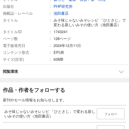
出版社
PHP研究所
掲載誌・レーベル
池田書店
タイトル
みそ味じゃないみそレシピ 「ひとさじ」で
変わる新しいみその使い方（池田書店）
タイトルID
1743241
ページ数
128ページ
電子版発売日
2024年12月11日
コンテンツ形式
EPUB
サイズ(目安)
63MB
閲覧環境
作品・作者をフォローする
新刊やセール情報をお知らせします。
みそ味じゃないみそレシピ 「ひとさじ」で変わる新し
フォロー
いみその使い方（池田書店）