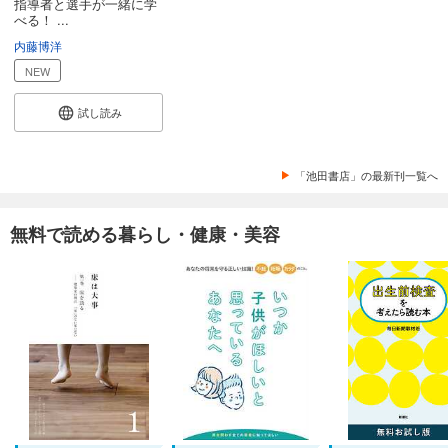
指導者と選手が一緒に学
べる！ ...
内藤博洋
NEW
試し読み
「池田書店」の最新刊一覧へ
無料で読める暮らし・健康・美容