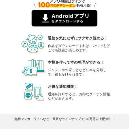
通信を気にせずにサクサク読める！
作品をダウンロードすれば、いつでもど
こでも読書が楽しめます。
本棚を作って本の整理ができる！
ジャンルや作家ごとなどに本を分類し
て、鍵もかけられます。
お得な通知機能！
通知を許可すると、お得なクーポン情報
などが届きます。
無料マンガ・ラノベなど、豊富なラインナップで188万冊以上配信中！