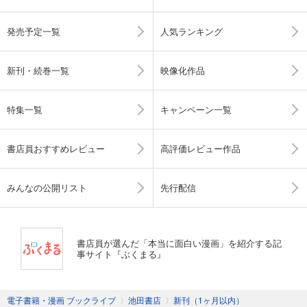
発売予定一覧
人気ランキング
新刊・続巻一覧
映像化作品
特集一覧
キャンペーン一覧
書店員おすすめレビュー
高評価レビュー作品
みんなの公開リスト
先行配信
書店員が選んだ「本当に面白い漫画」を紹介する記
事サイト『ぶくまる』
電子書籍・漫画 ブックライブ
〉
池田書店
〉
新刊（1ヶ月以内）