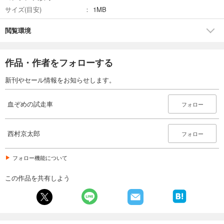
サイズ(目安)
1MB
閲覧環境
作品・作者をフォローする
新刊やセール情報をお知らせします。
血ぞめの試走車
フォロー
西村京太郎
フォロー
フォロー機能について
この作品を共有しよう