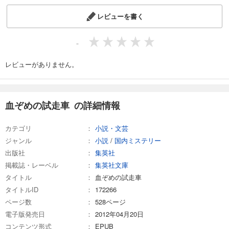
レビューを書く
-
レビューがありません。
血ぞめの試走車 の詳細情報
カテゴリ
小説・文芸
ジャンル
小説
/
国内ミステリー
出版社
集英社
掲載誌・レーベル
集英社文庫
タイトル
血ぞめの試走車
タイトルID
172266
ページ数
528ページ
電子版発売日
2012年04月20日
コンテンツ形式
EPUB