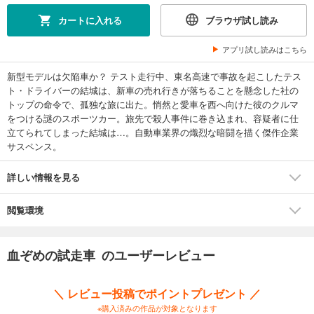
カートに入れる
ブラウザ試し読み
アプリ試し読みはこちら
新型モデルは欠陥車か？ テスト走行中、東名高速で事故を起こしたテス
ト・ドライバーの結城は、新車の売れ行きが落ちることを懸念した社の
トップの命令で、孤独な旅に出た。悄然と愛車を西へ向けた彼のクルマ
をつける謎のスポーツカー。旅先で殺人事件に巻き込まれ、容疑者に仕
立てられてしまった結城は…。自動車業界の熾烈な暗闘を描く傑作企業
サスペンス。
詳しい情報を見る
閲覧環境
血ぞめの試走車 のユーザーレビュー
＼ レビュー投稿でポイントプレゼント ／
※購入済みの作品が対象となります