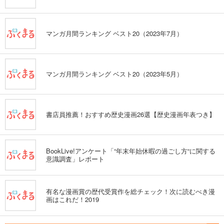
マンガ月間ランキング ベスト20（2023年7月）
マンガ月間ランキング ベスト20（2023年5月）
書店員推薦！おすすめ歴史漫画26選【歴史漫画年表つき】
BookLive!アンケート「“年末年始休暇の過ごし方“に関する
意識調査」レポート
有名な漫画賞の歴代受賞作を総チェック！次に読むべき漫
画はこれだ！2019