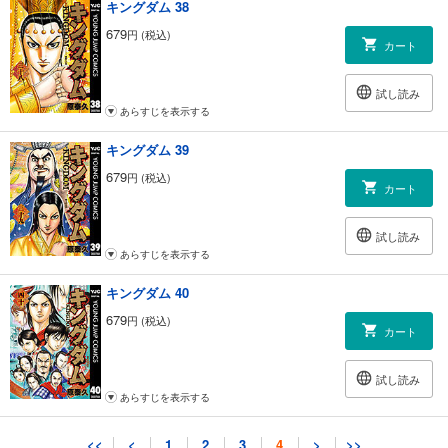
キングダム 38
679
円 (税込)
カート
試し読み
あらすじを表示する
キングダム 39
679
円 (税込)
カート
試し読み
あらすじを表示する
キングダム 40
679
円 (税込)
カート
試し読み
あらすじを表示する
キングダム 41
<<
<
1
2
3
4
>
>>