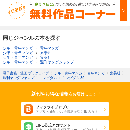
同じジャンルの本を探す
少年・青年マンガ
>
青年マンガ
少年・青年マンガ
>
原泰久
少年・青年マンガ
>
集英社
少年・青年マンガ
>
週刊ヤングジャンプ
電子書籍・漫画 ブックライブ
〉
少年・青年マンガ
〉
青年マンガ
〉
集英社
〉
週刊ヤングジャンプ
〉
キングダム
〉
キングダム 39
新刊やお得な情報
をお届けします！
ブックライブアプリ
アプリの通知でお得情報を受け取ろう！
LINE公式アカウント
アカウント連携で限定クーポンゲット！