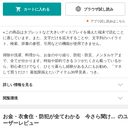
カートに入れる
ブラウザ試し読み
アプリ試し読みはこちら
※この商品はタブレットなど大きいディスプレイを備えた端末で読むこと
に適しています。また、文字だけを拡大することや、文字列のハイライ
ト、検索、辞書の参照、引用などの機能が使用できません。
掃除や洗濯、料理から、お金のやり繰り、防犯・防災、メンタルケアま
で、全てが分かります。時短や節約できるコツがたくさん載っているか
ら、初心者だけでなく、ひとり暮らし経験がある人にもお勧め。「マネ
して買うだけ！ 最低限揃えたいアイテム30早見表」つき。
詳しい情報を見る
閲覧環境
お金・衣食住・防犯が全てわかる 今さら聞け... のユ
ーザーレビュー