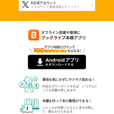
X公式アカウント
フォローして最新情報をチェック！
通信を気にせずにサクサク読める！
作品をダウンロードすれば、いつでもど
こでも読書が楽しめます。
本棚を作って本の整理ができる！
ジャンルや作家ごとなどに本を分類し
て、鍵もかけられます。