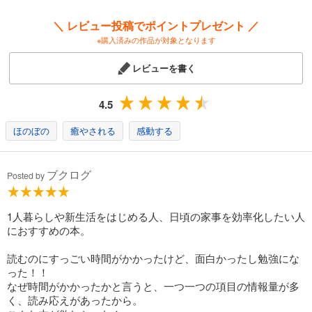
＼ レビュー投稿でポイントプレゼント ／
※購入済みの作品が対象となります
レビューを書く
4.5
ほのぼの
癒やされる
感動する
ブクログ
Posted by
1人暮らしや新生活をはじめる人、日頃の家事を効率化したい人
におすすめの本。
読むのにすっごい時間がかかったけど、面白かったし勉強にな
った！！
なぜ時間がかかったかと言うと、一つ一つの項目の情報量が多
く、読み応えがあったから。