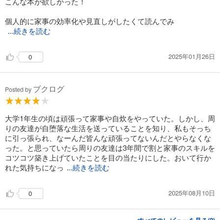
こんな本が欲しかった！
個人的に家事の効率化や見直しがしたくて読んでみ
...続きを読む
2025年01月26日
0
ブクログ
Posted by
大学1年生の頃は頑張って家事や自炊をやっていた。しかし、周
りの友達が自堕落な生活を送っていることを知り、私もそっち
に引っ張られ、なーんだ皆んな頑張ってないんだとやらなくな
った。と思っていたら周りの友達は3年間で割と家事のスキルを
コツコツ築き上げていたことを目の当たりにした。おいて行か
れた気持ちになっ
...続きを読む
2025年08月10日
0