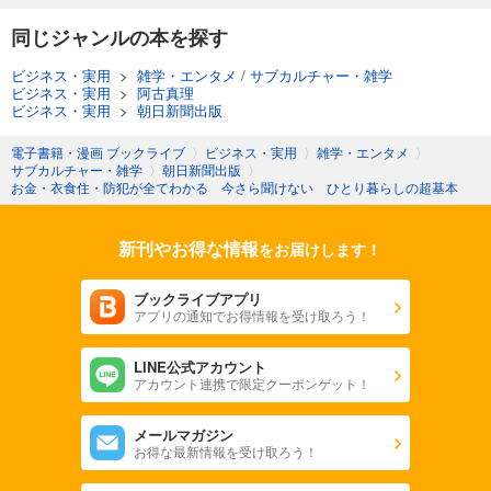
同じジャンルの本を探す
ビジネス・実用
>
雑学・エンタメ
/
サブカルチャー・雑学
ビジネス・実用
>
阿古真理
ビジネス・実用
>
朝日新聞出版
電子書籍・漫画 ブックライブ
〉
ビジネス・実用
〉
雑学・エンタメ
〉
サブカルチャー・雑学
〉
朝日新聞出版
〉
お金・衣食住・防犯が全てわかる 今さら聞けない ひとり暮らしの超基本
新刊やお得な情報
をお届けします！
ブックライブアプリ
アプリの通知でお得情報を受け取ろう！
LINE公式アカウント
アカウント連携で限定クーポンゲット！
メールマガジン
お得な最新情報を受け取ろう！