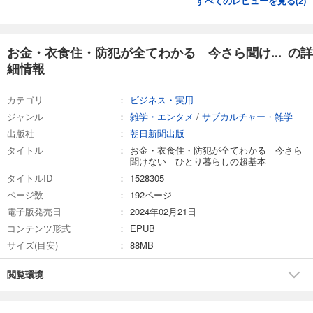
すべてのレビューを見る(
2
)
お金・衣食住・防犯が全てわかる 今さら聞け... の詳
細情報
カテゴリ
ビジネス・実用
ジャンル
雑学・エンタメ
/
サブカルチャー・雑学
出版社
朝日新聞出版
タイトル
お金・衣食住・防犯が全てわかる 今さら
聞けない ひとり暮らしの超基本
タイトルID
1528305
ページ数
192ページ
電子版発売日
2024年02月21日
コンテンツ形式
EPUB
サイズ(目安)
88MB
閲覧環境