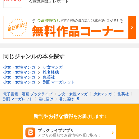
る意識調査」レポート
同じジャンルの本を探す
少女・女性マンガ
>
少女マンガ
少女・女性マンガ
>
椎名軽穂
少女・女性マンガ
>
集英社
少女・女性マンガ
>
別冊マーガレット
電子書籍・漫画 ブックライブ
〉
少女・女性マンガ
〉
少女マンガ
〉
集英社
〉
別冊マーガレット
〉
君に届け
〉
君に届け 15
新刊やお得な情報
をお届けします！
ブックライブアプリ
アプリの通知でお得情報を受け取ろう！