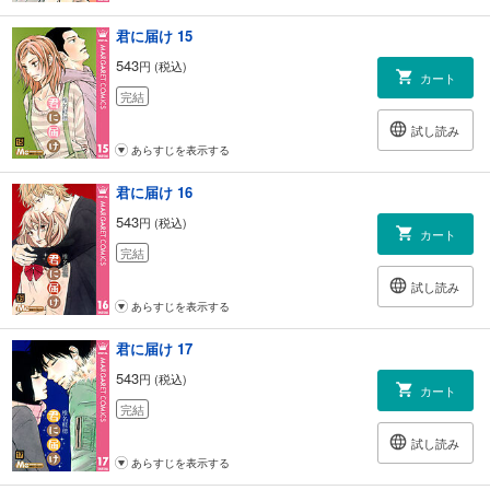
君に届け 15
543
円 (税込)
カート
完結
試し読み
あらすじを表示する
君に届け 16
543
円 (税込)
カート
完結
試し読み
あらすじを表示する
君に届け 17
543
円 (税込)
カート
完結
試し読み
あらすじを表示する