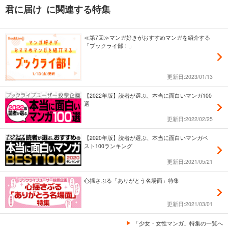
君に届け に関連する特集
≪第7回≫マンガ好きがおすすめマンガを紹介する
「ブックライ部！」
更新日:2023/01/13
【2022年版】読者が選ぶ、本当に面白いマンガ100
選
更新日:2022/02/25
【2020年版】読者が選ぶ、本当に面白いマンガベ
スト100ランキング
更新日:2021/05/21
心揺さぶる「ありがとう名場面」特集
更新日:2021/03/01
「少女・女性マンガ」特集の一覧へ