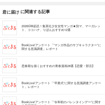
に関連する記事
君に届け
2026GW必読！集英社少女女性マンガ★別マ、マーガレッ
ト、ココハナ、りぼんおすすめ12選
BookLive!アンケート「”マンガ作品のサブキャラクター”に
関する意識調査」レポート
思春期を描くおすすめの青春漫画28選【恋愛・部活】
BookLive!アンケート「”卒業式”に関する意識調査アンケー
ト」レポート
BookLive!アンケート「”令和初のバレンタインデー”に関す