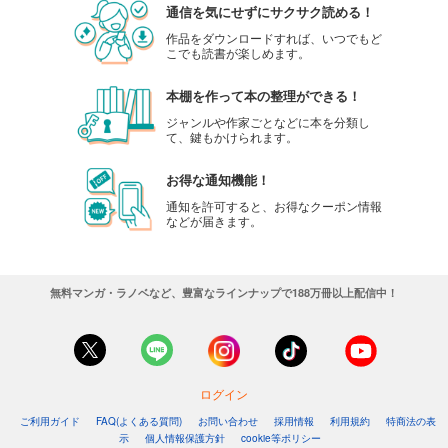
通信を気にせずにサクサク読める！
作品をダウンロードすれば、いつでもど
こでも読書が楽しめます。
本棚を作って本の整理ができる！
ジャンルや作家ごとなどに本を分類し
て、鍵もかけられます。
お得な通知機能！
通知を許可すると、お得なクーポン情報
などが届きます。
無料マンガ・ラノベなど、豊富なラインナップで188万冊以上配信中！
ログイン
ご利用ガイド
FAQ(よくある質問)
お問い合わせ
採用情報
利用規約
特商法の表
示
個人情報保護方針
cookie等ポリシー