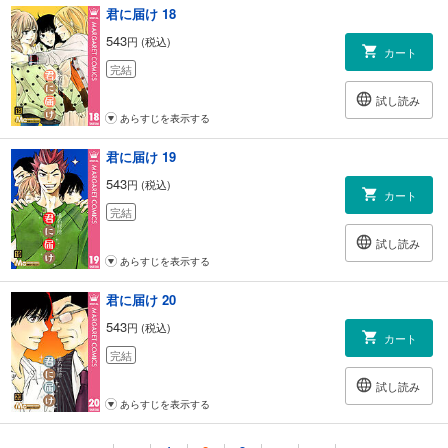
君に届け 18
543
円 (税込)
カート
完結
試し読み
あらすじを表示する
君に届け 19
543
円 (税込)
カート
完結
試し読み
あらすじを表示する
君に届け 20
543
円 (税込)
カート
完結
試し読み
あらすじを表示する
君に届け 21