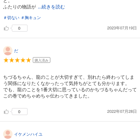
ど。
ふたりの物語が
...続きを読む
試し読み
あらすじを表示する
＃切ない
＃胸キュン
2023年07月19日
0
だ
購入済み
ちづるちゃん、龍のことが大切すぎて、別れたら終わってしま
う関係になりたくなかったって気持ちがとても分かります。
でも、龍のことを1番大切に思っているのかちづるちゃんだって
この巻でめちゃめちゃ伝わってきました。
2022年07月28日
0
イケメンハイユ