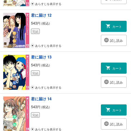
あらすじを表示する
君に届け 12
543
円 (税込)
カート
完結
試し読み
あらすじを表示する
君に届け 13
543
円 (税込)
カート
完結
試し読み
あらすじを表示する
君に届け 14
543
円 (税込)
カート
完結
試し読み
あらすじを表示する