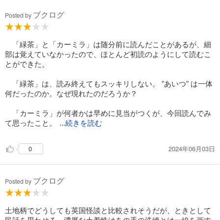
ブクログ
Posted by
「緑茶」と「カーミラ」は随分前に読んだことがあるが、細
部は覚えていなかったので、ほとんど初読のようにして読むこ
とができた。
「緑茶」は、読み終えてもスッキリしない。 ”あいつ” は一体
何だったのか。なぜ現れたのだろうか？
「カーミラ」が何者かは早めに見当がつくが、今回読んでみ
て思ったこと。
...続きを読む
2024年06月03日
0
ブクログ
Posted by
土地柄でどうしても英国怪談と比較されそうだが、ときとして
民話を思わせる、濃厚な土着性はあの手の洗練とは一線を画す