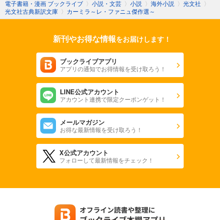
電子書籍・漫画 ブックライブ
〉
小説・文芸
〉
小説
〉
海外小説
〉
光文社
〉
光文社古典新訳文庫
〉
カーミラ～レ・ファニュ傑作選～
新刊やお得な情報
をお届けします！
ブックライブアプリ
アプリの通知でお得情報を受け取ろう！
LINE公式アカウント
アカウント連携で限定クーポンゲット！
メールマガジン
お得な最新情報を受け取ろう！
X公式アカウント
フォローして最新情報をチェック！