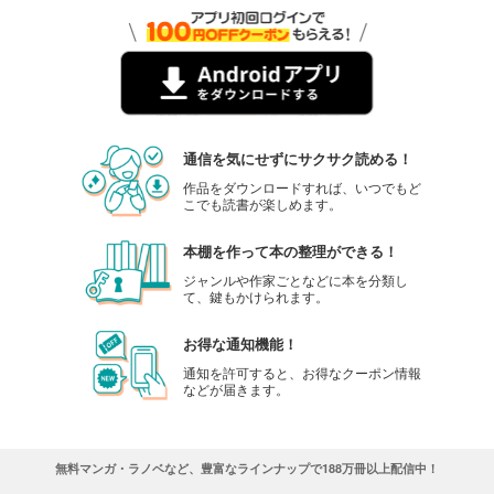
通信を気にせずにサクサク読める！
作品をダウンロードすれば、いつでもど
こでも読書が楽しめます。
本棚を作って本の整理ができる！
ジャンルや作家ごとなどに本を分類し
て、鍵もかけられます。
お得な通知機能！
通知を許可すると、お得なクーポン情報
などが届きます。
無料マンガ・ラノベなど、豊富なラインナップで188万冊以上配信中！