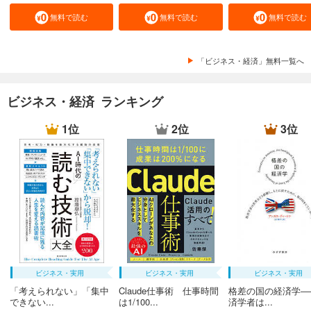
無料で読む
無料で読む
無料で読む
「ビジネス・経済」無料一覧へ
ビジネス・経済 ランキング
1位
2位
3位
ビジネス・実用
ビジネス・実用
ビジネス・実用
「考えられない」「集中
Claude仕事術 仕事時間
格差の国の経済学―
できない...
は1/100...
済学者は...