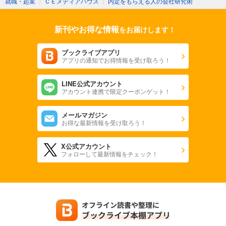
就職・起業
〉
ＣＥメディアハウス
〉
内定をもらえる人の会社研究術
新刊やお得な情報
をお届けします！
ブックライブアプリ
アプリの通知でお得情報を受け取ろう！
LINE公式アカウント
アカウント連携で限定クーポンゲット！
メールマガジン
お得な最新情報を受け取ろう！
X公式アカウント
フォローして最新情報をチェック！