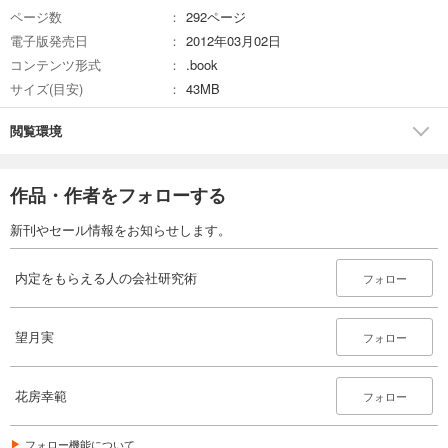
ページ数
292ページ
電子版発売日
2012年03月02日
コンテンツ形式
.book
サイズ(目安)
43MB
閲覧環境
作品・作者をフォローする
新刊やセール情報をお知らせします。
内定をもらえる人の会社研究術
フォロー
望月実
フォロー
花房幸範
フォロー
フォロー機能について