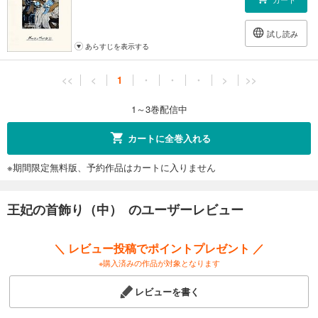
試し読み
あらすじを表示する
<<
<
1
・
・
・
>
>>
1～3巻配信中
カートに全巻入れる
※期間限定無料版、予約作品はカートに入りません
王妃の首飾り（中） のユーザーレビュー
＼ レビュー投稿でポイントプレゼント ／
※購入済みの作品が対象となります
レビューを書く