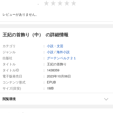
-
レビューがありません。
王妃の首飾り（中） の詳細情報
カテゴリ
小説・文芸
ジャンル
小説
/
海外小説
出版社
グーテンベルク２１
タイトル
王妃の首飾り
タイトルID
1438359
電子版発売日
2023年10月06日
コンテンツ形式
EPUB
サイズ(目安)
1MB
閲覧環境