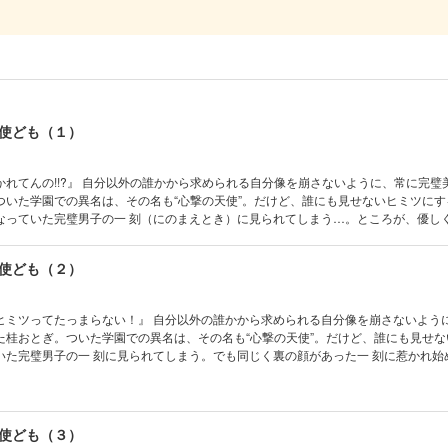
使ども（１）
かれてんの!!?』 自分以外の誰かから求められる自分像を崩さないように、常に完璧
ついた学園での異名は、その名も“心撃の天使”。だけど、誰にも見せないヒミツにす
なっていた完璧男子の一 刻（にのまえとき）に見られてしまう…。ところが、優し
もヒミツにしていた裏の顔があった!!! その一面を知ってしまったおとぎは彼から「
わぬ展開に心が振り回されるおとぎは…！？ どちらもギャップがたまらない！ 完
使ども（２）
合い（？）ラブ、始まる―!!?
 自分以外の誰かから求められる自分像を崩さないように、常に完
た桂おとぎ。ついた学園での異名は、その名も“心撃の天使”。だけど、誰にも見せな
いた完璧男子の一 刻に見られてしまう。でも同じく裏の顔があった一 刻に惹かれ始
っこく“と呼んでたこともいいねと言ってもらえたり、さらに色々な彼の顔を自分だけ
もらううちに──!!? 早くも大反響！完璧を装う男女のだましあい（？）ラブ！
使ども（３）