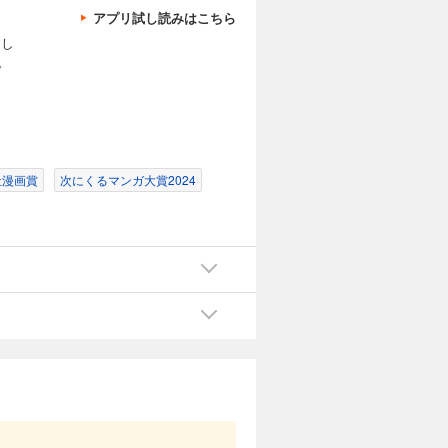
アプリ試し読みはこちら
てし
。
社漫画賞
次にくるマンガ大賞2024