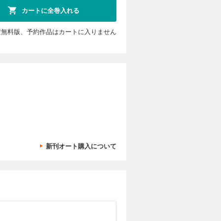
カートに全巻入れる
定無料版、予約作品はカートに入りません
新刊オート購入について