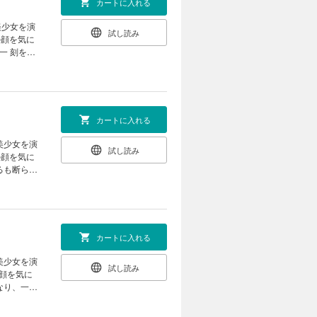
カートに入れる
美少女を演
試し読み
一 刻をさ
カートに入れる
美少女を演
試し読み
るも断られ
カートに入れる
試し読み
顔を気に
なり、一度
一 刻。３
ラブ☆