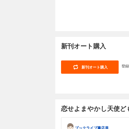
新刊オート購入
登録
新刊オート購入
恋せよまやかし天使ど
ブックライブ書店員