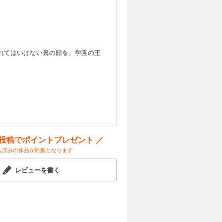
れてはいけない裏の顔を、学園の王
。
ー投稿でポイントプレゼント ／
入済みの作品が対象となります
レビューを書く