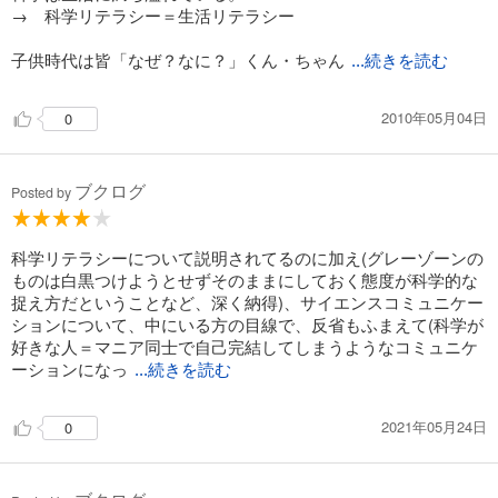
→ 科学リテラシー＝生活リテラシー
子供時代は皆「なぜ？なに？」くん・ちゃん
...続きを読む
2010年05月04日
0
ブクログ
Posted by
科学リテラシーについて説明されてるのに加え(グレーゾーンの
ものは白黒つけようとせずそのままにしておく態度が科学的な
捉え方だということなど、深く納得)、サイエンスコミュニケー
ションについて、中にいる方の目線で、反省もふまえて(科学が
好きな人＝マニア同士で自己完結してしまうようなコミュニケ
ーションになっ
...続きを読む
2021年05月24日
0