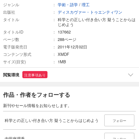
ジャンル
学術・語学
/
理工
出版社
ディスカヴァー・トゥエンティワン
タイトル
科学との正しい付き合い方 疑うことからは
じめよう
タイトルID
137662
ページ数
288ページ
電子版発売日
2011年12月02日
コンテンツ形式
XMDF
サイズ(目安)
1MB
閲覧環境
注意事項あり
作品・作者をフォローする
新刊やセール情報をお知らせします。
科学との正しい付き合い方 疑うことからはじめよう
フォロー
内田麻理香
フォロー