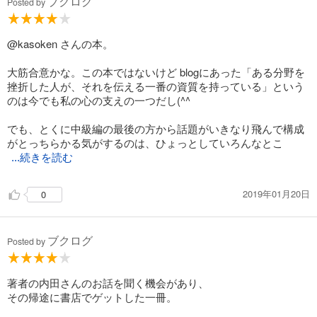
ブクログ
Posted by
@kasoken さんの本。
大筋合意かな。この本ではないけど blogにあった「ある分野を
挫折した人が、それを伝える一番の資質を持っている」という
のは今でも私の心の支えの一つだし(^^
でも、とくに中級編の最後の方から話題がいきなり飛んで構成
がとっちらかる気がするのは、ひょっとしていろんなとこ
...続きを読む
2019年01月20日
0
ブクログ
Posted by
著者の内田さんのお話を聞く機会があり、
その帰途に書店でゲットした一冊。