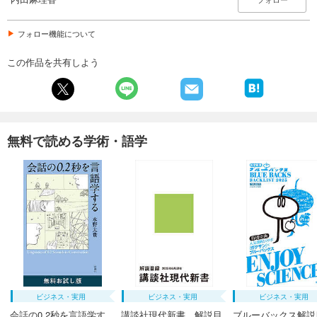
フォロー機能について
この作品を共有しよう
無料で読める学術・語学
ビジネス・実用
ビジネス・実用
ビジネス・実用
会話の0.2秒を言語学す
講談社現代新書 解説目
ブルーバックス解説