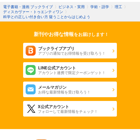
電子書籍・漫画 ブックライブ
〉
ビジネス・実用
〉
学術・語学
〉
理工
〉
ディスカヴァー・トゥエンティワン
〉
科学との正しい付き合い方 疑うことからはじめよう
新刊やお得な情報
をお届けします！
ブックライブアプリ
アプリの通知でお得情報を受け取ろう！
LINE公式アカウント
アカウント連携で限定クーポンゲット！
メールマガジン
お得な最新情報を受け取ろう！
X公式アカウント
フォローして最新情報をチェック！