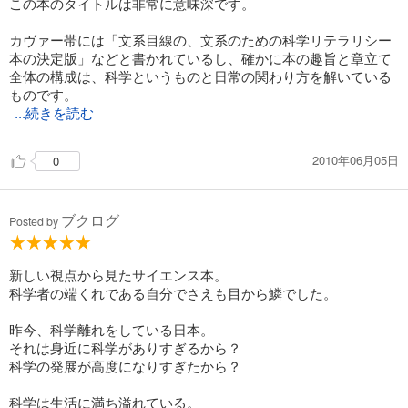
この本のタイトルは非常に意味深です。
カヴァー帯には「文系目線の、文系のための科学リテラリシー
本の決定版」などと書かれているし、確かに本の趣旨と章立て
全体の構成は、科学というものと日常の関わり方を解いている
ものです。
...続きを読む
2010年06月05日
0
ブクログ
Posted by
新しい視点から見たサイエンス本。
科学者の端くれである自分でさえも目から鱗でした。
昨今、科学離れをしている日本。
それは身近に科学がありすぎるから？
科学の発展が高度になりすぎたから？
科学は生活に満ち溢れている。