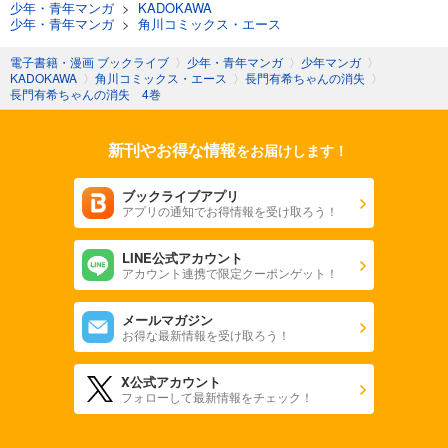
少年・青年マンガ
>
KADOKAWA
少年・青年マンガ
>
角川コミックス・エース
電子書籍・漫画 ブックライブ
〉
少年・青年マンガ
〉
少年マンガ
〉
KADOKAWA
〉
角川コミックス・エース
〉
長門有希ちゃんの消失
〉
長門有希ちゃんの消失 4巻
新刊やお得な情報
をお届けします！
ブックライブアプリ
アプリの通知でお得情報を受け取ろう！
LINE公式アカウント
アカウント連携で限定クーポンゲット！
メールマガジン
お得な最新情報を受け取ろう！
X公式アカウント
フォローして最新情報をチェック！