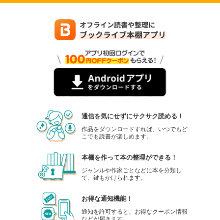
通信を気にせずにサクサク読める！
作品をダウンロードすれば、いつでもど
こでも読書が楽しめます。
本棚を作って本の整理ができる！
ジャンルや作家ごとなどに本を分類し
て、鍵もかけられます。
お得な通知機能！
通知を許可すると、お得なクーポン情報
などが届きます。