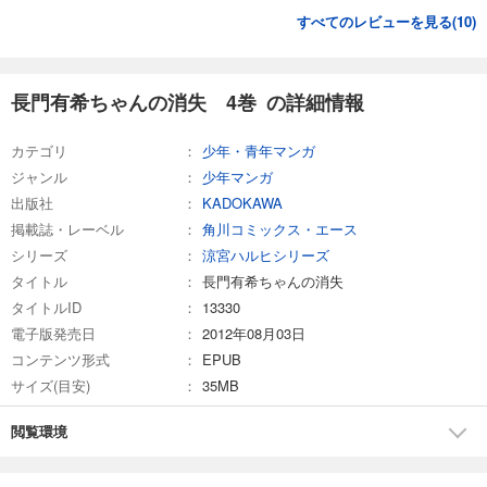
すべてのレビューを見る(
10
)
長門有希ちゃんの消失 4巻 の詳細情報
カテゴリ
少年・青年マンガ
ジャンル
少年マンガ
出版社
KADOKAWA
掲載誌・レーベル
角川コミックス・エース
シリーズ
涼宮ハルヒシリーズ
タイトル
長門有希ちゃんの消失
タイトルID
13330
電子版発売日
2012年08月03日
コンテンツ形式
EPUB
サイズ(目安)
35MB
閲覧環境