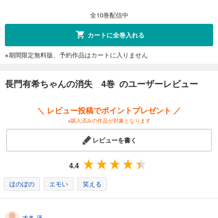
全10巻配信中
カートに全巻入れる
※期間限定無料版、予約作品はカートに入りません
長門有希ちゃんの消失 4巻 のユーザーレビュー
＼ レビュー投稿でポイントプレゼント ／
※購入済みの作品が対象となります
レビューを書く
4.4
ほのぼの
エモい
笑える
才条 蓮