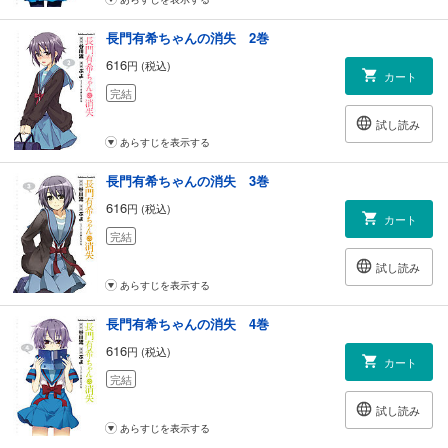
長門有希ちゃんの消失 2巻
616
円 (税込)
カート
完結
試し読み
あらすじを表示する
長門有希ちゃんの消失 3巻
616
円 (税込)
カート
完結
試し読み
あらすじを表示する
長門有希ちゃんの消失 4巻
616
円 (税込)
カート
完結
試し読み
あらすじを表示する