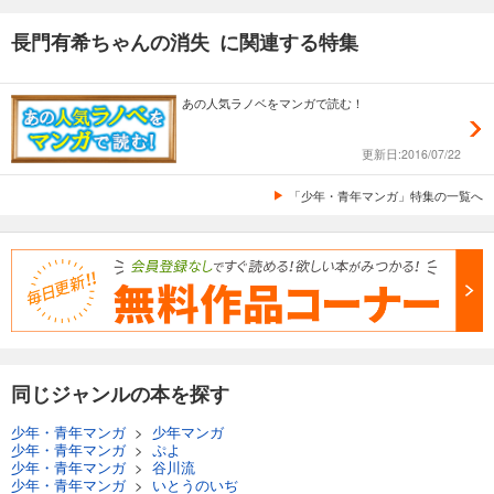
長門有希ちゃんの消失 に関連する特集
あの人気ラノベをマンガで読む！
更新日:2016/07/22
「少年・青年マンガ」特集の一覧へ
同じジャンルの本を探す
少年・青年マンガ
>
少年マンガ
少年・青年マンガ
>
ぷよ
少年・青年マンガ
>
谷川流
少年・青年マンガ
>
いとうのいぢ