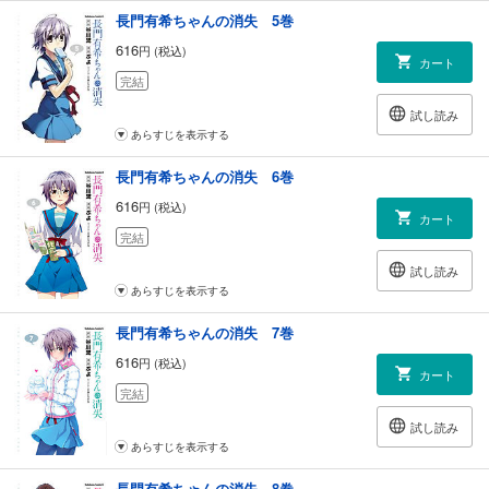
長門有希ちゃんの消失 5巻
616
円 (税込)
カート
完結
試し読み
あらすじを表示する
長門有希ちゃんの消失 6巻
616
円 (税込)
カート
完結
試し読み
あらすじを表示する
長門有希ちゃんの消失 7巻
616
円 (税込)
カート
完結
試し読み
あらすじを表示する
長門有希ちゃんの消失 8巻