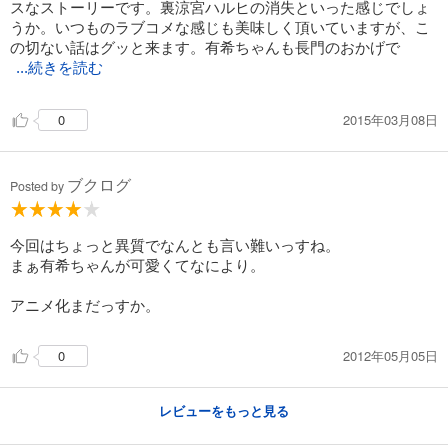
スなストーリーです。裏涼宮ハルヒの消失といった感じでしょ
うか。いつものラブコメな感じも美味しく頂いていますが、こ
の切ない話はグッと来ます。有希ちゃんも長門のおかげで
...続きを読む
2015年03月08日
0
ブクログ
Posted by
今回はちょっと異質でなんとも言い難いっすね。
まぁ有希ちゃんが可愛くてなにより。
アニメ化まだっすか。
2012年05月05日
0
レビューをもっと見る