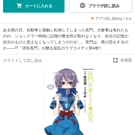
カートに入れる
ブラウザ試し読み
アプリ試し読みはこちら
ある雨の日、自動車と接触し転倒してしまった長門。大惨事は免れたも
のの、ショックで一時的に記憶の整合性が取れなくなり、自分の記憶が
自分のものと思えなくなってしまうのだが…。長門は、再び恋をするの
か――!?「消失長門」が贈る波乱のラブコメディ第4巻!!
スライドして試し読み
全画面