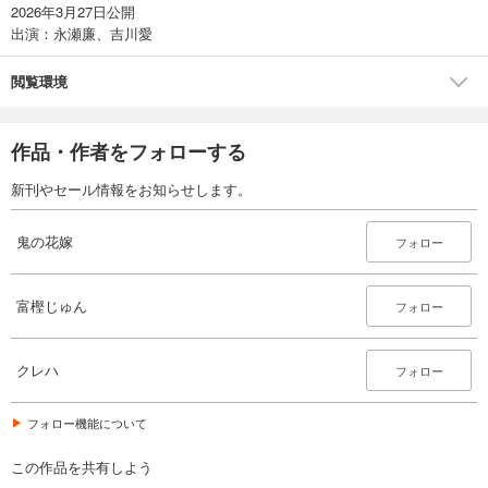
2026年3月27日公開
出演：永瀬廉、吉川愛
閲覧環境
作品・作者をフォローする
新刊やセール情報をお知らせします。
鬼の花嫁
フォロー
富樫じゅん
フォロー
クレハ
フォロー
フォロー機能について
この作品を共有しよう