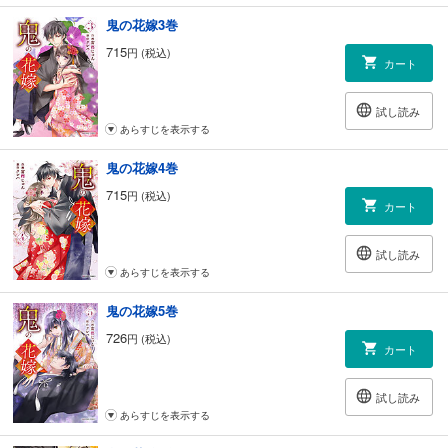
鬼の花嫁3巻
715
円 (税込)
カート
試し読み
あらすじを表示する
鬼の花嫁4巻
715
円 (税込)
カート
試し読み
あらすじを表示する
鬼の花嫁5巻
726
円 (税込)
カート
試し読み
あらすじを表示する