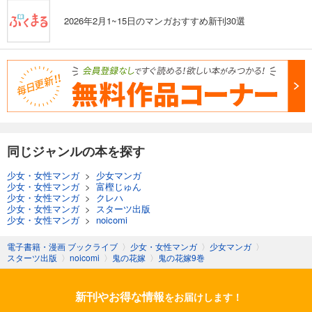
2026年2月1~15日のマンガおすすめ新刊30選
同じジャンルの本を探す
少女・女性マンガ
>
少女マンガ
少女・女性マンガ
>
富樫じゅん
少女・女性マンガ
>
クレハ
少女・女性マンガ
>
スターツ出版
少女・女性マンガ
>
noicomi
電子書籍・漫画 ブックライブ
〉
少女・女性マンガ
〉
少女マンガ
〉
スターツ出版
〉
noicomi
〉
鬼の花嫁
〉
鬼の花嫁9巻
新刊やお得な情報
をお届けします！