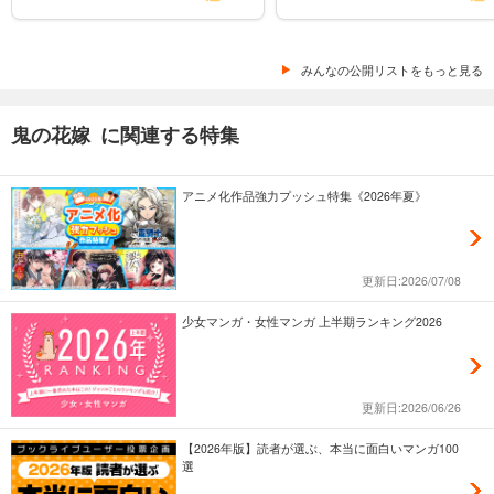
みんなの公開リストをもっと見る
鬼の花嫁 に関連する特集
アニメ化作品強力プッシュ特集《2026年夏》
更新日:2026/07/08
少女マンガ・女性マンガ 上半期ランキング2026
更新日:2026/06/26
【2026年版】読者が選ぶ、本当に面白いマンガ100
選