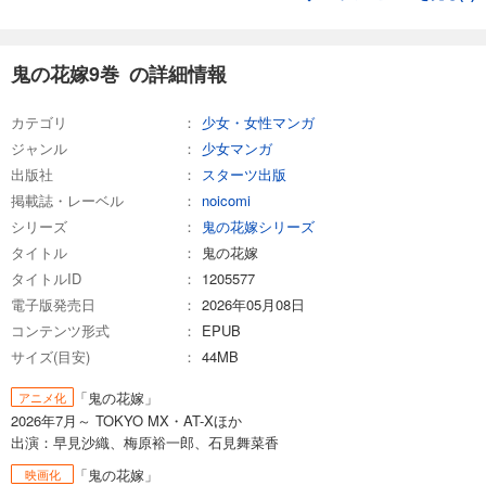
鬼の花嫁9巻 の詳細情報
カテゴリ
少女・女性マンガ
ジャンル
少女マンガ
出版社
スターツ出版
掲載誌・レーベル
noicomi
シリーズ
鬼の花嫁シリーズ
タイトル
鬼の花嫁
タイトルID
1205577
電子版発売日
2026年05月08日
コンテンツ形式
EPUB
サイズ(目安)
44MB
「鬼の花嫁」
アニメ化
2026年7月～ TOKYO MX・AT-Xほか
出演：早見沙織、梅原裕一郎、石見舞菜香
「鬼の花嫁」
映画化