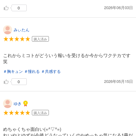
2026年06月03日
0
みぃたん
購入済み
これからミコトがどういう報いを受けるか今からワクテカです
笑
＃胸キュン
＃憧れる
＃共感する
2026年05月15日
0
ゆき
購入済み
めちゃくちゃ面白い(=^▽^=)
れいやとゆずが今後どうなっていくのかめっちゃ気になる1冊だ