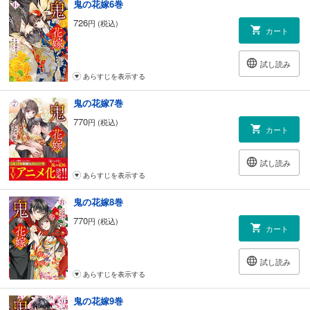
鬼の花嫁6巻
726
円 (税込)
カート
試し読み
あらすじを表示する
鬼の花嫁7巻
770
円 (税込)
カート
試し読み
あらすじを表示する
鬼の花嫁8巻
770
円 (税込)
カート
試し読み
あらすじを表示する
鬼の花嫁9巻