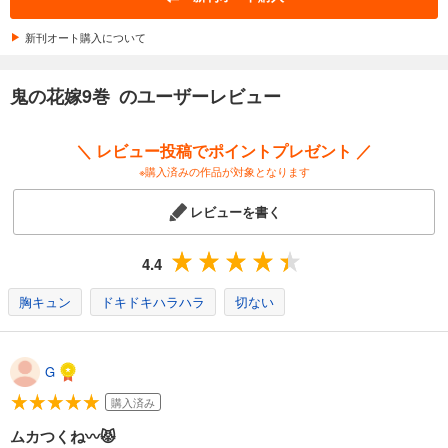
新刊オート購入について
鬼の花嫁9巻 のユーザーレビュー
＼ レビュー投稿でポイントプレゼント ／
※購入済みの作品が対象となります
レビューを書く
4.4
胸キュン
ドキドキハラハラ
切ない
G
購入済み
ムカつくね〰😾