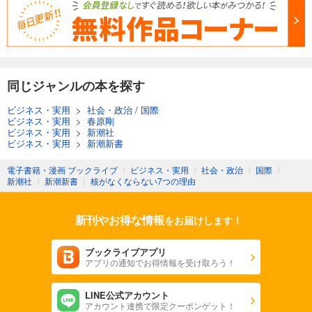
同じジャンルの本を探す
ビジネス・実用
>
社会・政治
/
国際
ビジネス・実用
>
春原剛
ビジネス・実用
>
新潮社
ビジネス・実用
>
新潮新書
電子書籍・漫画 ブックライブ
〉
ビジネス・実用
〉
社会・政治
〉
国際
〉
新潮社
〉
新潮新書
〉
核がなくならない7つの理由
新刊やお得な情報
をお届けします！
ブックライブアプリ
アプリの通知でお得情報を受け取ろう！
LINE公式アカウント
アカウント連携で限定クーポンゲット！