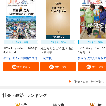
ビジネス・実用
ビジネス・実用
ビジネス・実用
JICA Magazine 2026年
推したちとどう生きるか
JICA Magazine 2
8月号：#...
（新潮新...
6月号：#...
独立行政法人国際協力機構
三宅香帆
独立行政法人国際協
無料で読む
無料で読む
無料で読む
「社会・政治」無料一覧へ
社会・政治 ランキング
1位
2位
3位