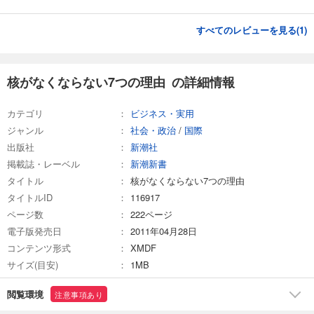
すべてのレビューを見る(
1
)
核がなくならない7つの理由 の詳細情報
カテゴリ
ビジネス・実用
ジャンル
社会・政治
/
国際
出版社
新潮社
掲載誌・レーベル
新潮新書
タイトル
核がなくならない7つの理由
タイトルID
116917
ページ数
222ページ
電子版発売日
2011年04月28日
コンテンツ形式
XMDF
サイズ(目安)
1MB
閲覧環境
注意事項あり