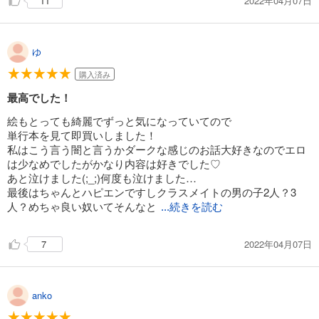
2022年04月07日
11
ゆ
購入済み
最高でした！
絵もとっても綺麗でずっと気になっていてので
単行本を見て即買いしました！
私はこう言う闇と言うかダークな感じのお話大好きなのでエロ
は少なめでしたがかなり内容は好きでした♡
あと泣けました(;_;)何度も泣けました…
最後はちゃんとハピエンですしクラスメイトの男の子2人？3
人？めちゃ良い奴いてそんなと
...続きを読む
2022年04月07日
7
anko