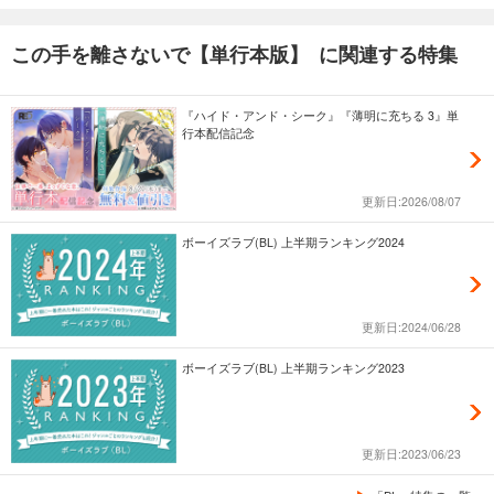
この手を離さないで【単行本版】 に関連する特集
『ハイド・アンド・シーク』『薄明に充ちる 3』単
行本配信記念
更新日:2026/08/07
ボーイズラブ(BL) 上半期ランキング2024
更新日:2024/06/28
ボーイズラブ(BL) 上半期ランキング2023
更新日:2023/06/23