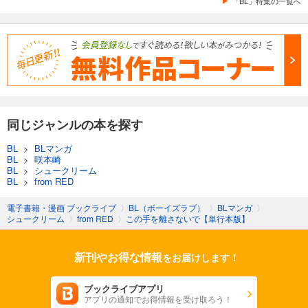
「BL」特集の一覧へ
同じジャンルの本を探す
BL
>
BLマンガ
BL
>
咲本崎
BL
>
シュークリーム
BL
>
from RED
電子書籍・漫画 ブックライブ
〉
BL（ボーイズラブ）
〉
BLマンガ
〉
シュークリーム
〉
from RED
〉
この手を離さないで【単行本版】
新刊やお得な情報
をお届けします！
ブックライブアプリ
アプリの通知でお得情報を受け取ろう！