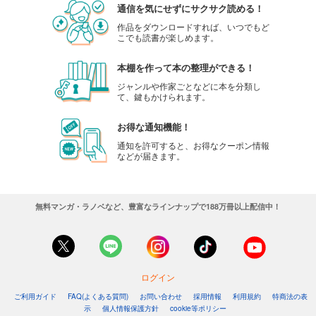
通信を気にせずにサクサク読める！
作品をダウンロードすれば、いつでもど
こでも読書が楽しめます。
本棚を作って本の整理ができる！
ジャンルや作家ごとなどに本を分類し
て、鍵もかけられます。
お得な通知機能！
通知を許可すると、お得なクーポン情報
などが届きます。
無料マンガ・ラノベなど、豊富なラインナップで188万冊以上配信中！
ログイン
ご利用ガイド
FAQ(よくある質問)
お問い合わせ
採用情報
利用規約
特商法の表
示
個人情報保護方針
cookie等ポリシー