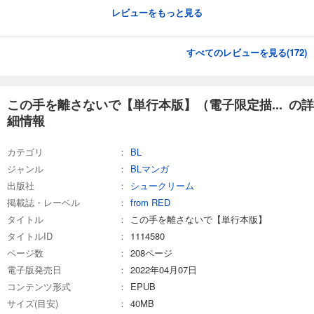
レビューをもっと見る
すべてのレビューを見る(
172
)
この手を離さないで【単行本版】（電子限定描... の詳
細情報
カテゴリ
BL
ジャンル
BLマンガ
出版社
シュークリーム
掲載誌・レーベル
from RED
タイトル
この手を離さないで【単行本版】
タイトルID
1114580
ページ数
208ページ
電子版発売日
2022年04月07日
コンテンツ形式
EPUB
サイズ(目安)
40MB