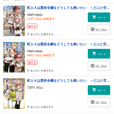
町人Ａは悪役令嬢をどうしても救いたい ～どぶと空と氷の姫君～４
726円 (税込)
カート
円 (税込)
8/20まで
110
値引き
試し読み
あらすじを表示する
町人Ａは悪役令嬢をどうしても救いたい ～どぶと空と氷の姫君～５【電子書店共通特典イラスト付】
726円 (税込)
カート
円 (税込)
8/20まで
363
値引き
試し読み
あらすじを表示する
町人Ａは悪役令嬢をどうしても救いたい ～どぶと空と氷の姫君～６【電子書店共通特典イラスト付】
726
円 (税込)
カート
試し読み
あらすじを表示する