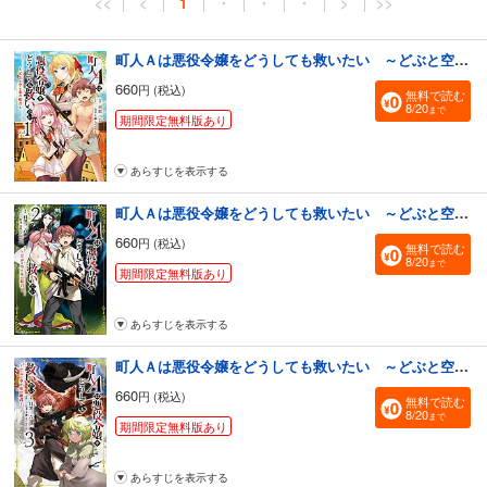
<<
<
1
・
・
・
>
>>
町人Ａは悪役令嬢をどうしても救いたい ～どぶと空と氷の姫君～１
660
円 (税込)
無料で読む
8/20
まで
期間限定無料版あり
あらすじを表示する
町人Ａは悪役令嬢をどうしても救いたい ～どぶと空と氷の姫君～２
660
円 (税込)
無料で読む
8/20
まで
期間限定無料版あり
あらすじを表示する
町人Ａは悪役令嬢をどうしても救いたい ～どぶと空と氷の姫君～３
660
円 (税込)
無料で読む
8/20
まで
期間限定無料版あり
あらすじを表示する