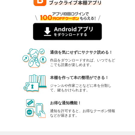
通信を気にせずにサクサク読める！
作品をダウンロードすれば、いつでもど
こでも読書が楽しめます。
本棚を作って本の整理ができる！
ジャンルや作家ごとなどに本を分類し
て、鍵もかけられます。
お得な通知機能！
通知を許可すると、お得なクーポン情報
などが届きます。