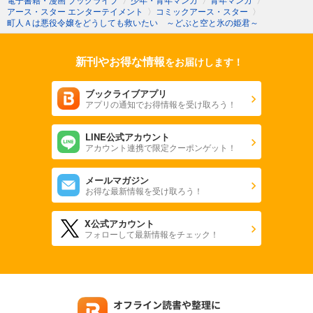
アース・スター エンターテイメント
〉
コミックアース・スター
〉
町人Ａは悪役令嬢をどうしても救いたい ～どぶと空と氷の姫君～
新刊やお得な情報
をお届けします！
ブックライブアプリ
アプリの通知でお得情報を受け取ろう！
LINE公式アカウント
アカウント連携で限定クーポンゲット！
メールマガジン
お得な最新情報を受け取ろう！
X公式アカウント
フォローして最新情報をチェック！