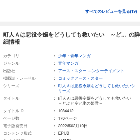
すべてのレビューを見る(
19
)
町人Ａは悪役令嬢をどうしても救いたい ～ど... の詳
細情報
カテゴリ
少年・青年マンガ
ジャンル
青年マンガ
出版社
アース・スター エンターテイメント
掲載誌・レーベル
コミックアース・スター
シリーズ
町人Ａは悪役令嬢をどうしても救いたいシ
リーズ
タイトル
町人Ａは悪役令嬢をどうしても救いたい
～どぶと空と氷の姫君～
タイトルID
1084412
ページ数
170ページ
電子版発売日
2022年02月10日
コンテンツ形式
EPUB