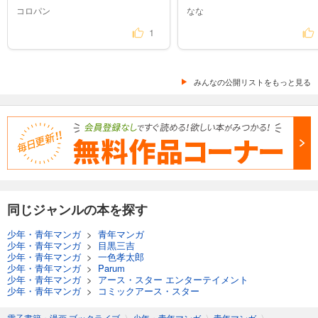
コロパン
なな
1
みんなの公開リストをもっと見る
同じジャンルの本を探す
少年・青年マンガ
>
青年マンガ
少年・青年マンガ
>
目黒三吉
少年・青年マンガ
>
一色孝太郎
少年・青年マンガ
>
Parum
少年・青年マンガ
>
アース・スター エンターテイメント
少年・青年マンガ
>
コミックアース・スター
電子書籍・漫画 ブックライブ
〉
少年・青年マンガ
〉
青年マンガ
〉