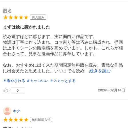
匿名
購入済み
まずは絵に惹かれました
読み返すほどに感じます、実に面白い作品です。
物語は丁寧に作り込まれ、コマ割り等は巧みに構成され、描画
は上手くシーンの臨場感を高めています。しかも、これらが相
合わさって、見事な漫画作品に昇華しています。
なお、おすすめに出て来た期間限定無料版を読み、素敵な作品
に出会えたと思えました。いつまでも読め
...続きを読む
＃癒やされる
＃カッコいい
＃スカッとする
2026年02月14日
0
キク
無料版購入済