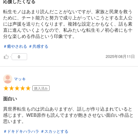
応援したくなる
転生モノはあまり読んだことがないですが、家族と民衆を救う
ために、チート能力と努力で成り上がっていこうとする主人公
には声援を送りたくなります。複雑な設定とかもなく、話も素
直に進んでいくようなので、私みたいな転生モノ初心者にも十
分な楽しめる作品という印象です。
＃癒やされる
＃共感する
2025年08月11日
0
マッキ
購入済み
面白い
異世界転生ものは沢山ありますが、話しが作り込まれていると
感じます。WEB原作も読んでますが飽きさせない面白い作品と
思います。
＃ドキドキハラハラ
＃スカッとする