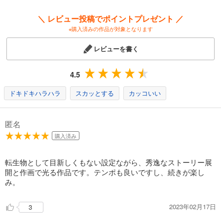
＼ レビュー投稿でポイントプレゼント ／
※購入済みの作品が対象となります
レビューを書く
4.5
ドキドキハラハラ
スカッとする
カッコいい
匿名
購入済み
転生物として目新しくもない設定ながら、秀逸なストーリー展
開と作画で光る作品です。テンポも良いですし、続きが楽し
み。
2023年02月17日
3