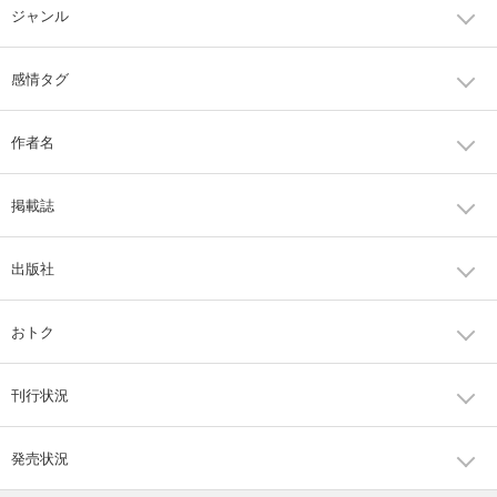
ジャンル
感情タグ
作者名
掲載誌
出版社
おトク
刊行状況
発売状況