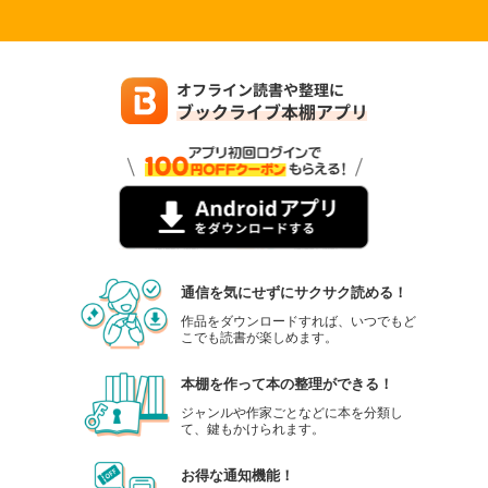
通信を気にせずにサクサク読める！
作品をダウンロードすれば、いつでもど
こでも読書が楽しめます。
本棚を作って本の整理ができる！
ジャンルや作家ごとなどに本を分類し
て、鍵もかけられます。
お得な通知機能！