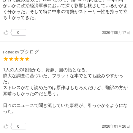
がいかに政治経済軍事において深く影響し根ざしているかがよ
く分かった。そして特に中東の情勢がストーリー性を持って立
ち上がってきた。
2026年05月17日
0
ブクログ
Posted by
1人の人の物語から、資源、国の話となる。
膨大な調査に基づいた、フラットな本でとても読みやすかっ
た。
ストレスがなく読めたのは原作はもちろんだけど、翻訳の方が
素晴らしかったのだと思う。
日々のニュースで聞き流していた事柄が、引っかかるようにな
った。
2026年01月26日
0