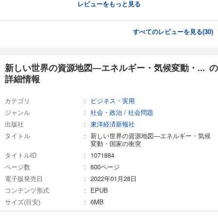
レビューをもっと見る
すべてのレビューを見る(
30
)
新しい世界の資源地図―エネルギー・気候変動・... の
詳細情報
カテゴリ
ビジネス・実用
ジャンル
社会・政治
/
社会問題
出版社
東洋経済新報社
タイトル
新しい世界の資源地図―エネルギー・気候
変動・国家の衝突
タイトルID
1071884
ページ数
600ページ
電子版発売日
2022年01月28日
コンテンツ形式
EPUB
サイズ(目安)
6MB