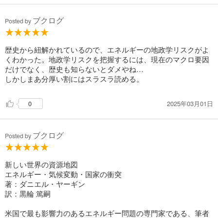
ブクログ
Posted by
歴史から紐解かれているので、エネルギーの地政学リスクがよ
くわかった。地政学リスクを把握するには、現在のマクロ要因
だけでなく、歴史も知らないとダメやね…
しかしまあ分厚い割にはスラスラ読める。
2025年03月01日
0
ブクログ
Posted by
新しい世界の資源地図
エネルギー・気候変動・国家の衝突
著：ダニエル・ヤーギン
訳：黒輪 篤嗣
米国で最も影響力のあるエネルギー問題の専門家である、筆者