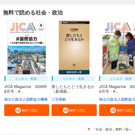
無料で読める社会・政治
ビジネス・実用
ビジネス・実用
ビジネス・実用
JICA Magazine 2026年
推したちとどう生きるか
JICA Magazine 2
8月号：#...
（新潮新...
6月号：#...
独立行政法人国際協力機構
三宅香帆
独立行政法人国際協
無料で読む
無料で読む
無料で読む
「社会・政治」無料一覧へ