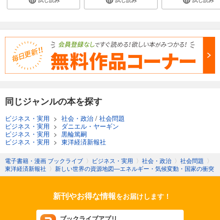
同じジャンルの本を探す
ビジネス・実用
>
社会・政治
/
社会問題
ビジネス・実用
>
ダニエル・ヤーギン
ビジネス・実用
>
黒輪篤嗣
ビジネス・実用
>
東洋経済新報社
電子書籍・漫画 ブックライブ
〉
ビジネス・実用
〉
社会・政治
〉
社会問題
〉
東洋経済新報社
〉
新しい世界の資源地図―エネルギー・気候変動・国家の衝突
新刊やお得な情報
をお届けします！
ブックライブアプリ