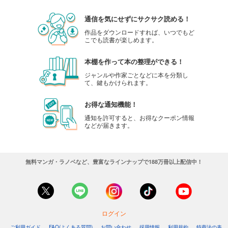
通信を気にせずにサクサク読める！
作品をダウンロードすれば、いつでもど
こでも読書が楽しめます。
本棚を作って本の整理ができる！
ジャンルや作家ごとなどに本を分類し
て、鍵もかけられます。
お得な通知機能！
通知を許可すると、お得なクーポン情報
などが届きます。
無料マンガ・ラノベなど、豊富なラインナップで188万冊以上配信中！
ログイン
ご利用ガイド
FAQ(よくある質問)
お問い合わせ
採用情報
利用規約
特商法の表