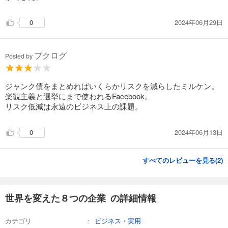
2024年06月29日
0
ブクログ
Posted by
ジャンク債をまとめればいくらかリスクを減らしたミルケン。
楽観主義と選挙にまで使われるFacebook。
リスク低減は永遠のビジネス上の課題。
2024年06月13日
0
すべてのレビューを見る(
2
)
世界を変えた８つの企業 の詳細情報
カテゴリ
ビジネス・実用