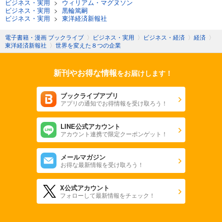
ビジネス・実用
>
ウィリアム・マグヌソン
ビジネス・実用
>
黒輪篤嗣
ビジネス・実用
>
東洋経済新報社
電子書籍・漫画 ブックライブ
〉
ビジネス・実用
〉
ビジネス・経済
〉
経済
〉
東洋経済新報社
〉
世界を変えた８つの企業
新刊やお得な情報
をお届けします！
ブックライブアプリ
アプリの通知でお得情報を受け取ろう！
LINE公式アカウント
アカウント連携で限定クーポンゲット！
メールマガジン
お得な最新情報を受け取ろう！
X公式アカウント
フォローして最新情報をチェック！