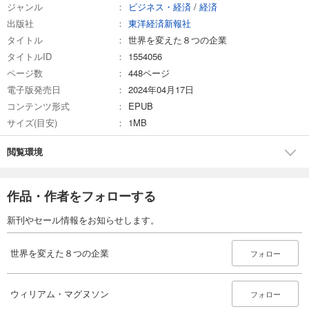
ジャンル
ビジネス・経済
/
経済
出版社
東洋経済新報社
タイトル
世界を変えた８つの企業
タイトルID
1554056
ページ数
448ページ
電子版発売日
2024年04月17日
コンテンツ形式
EPUB
サイズ(目安)
1MB
閲覧環境
作品・作者をフォローする
新刊やセール情報をお知らせします。
世界を変えた８つの企業
フォロー
ウィリアム・マグヌソン
フォロー