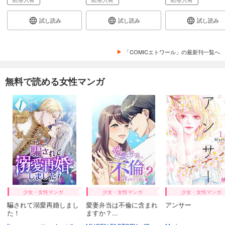
試し読み
試し読み
試し読み
「COMICエトワール」の最新刊一覧へ
無料で読める女性マンガ
少女・女性マンガ
少女・女性マンガ
少女・女性マンガ
騙されて溺愛再婚しまし
愛妻弁当は不倫に含まれ
アンサー
た！
ますか？...