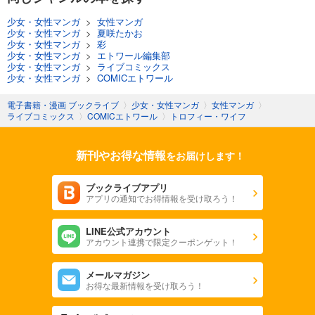
少女・女性マンガ
>
女性マンガ
少女・女性マンガ
>
夏咲たかお
少女・女性マンガ
>
彩
少女・女性マンガ
>
エトワール編集部
少女・女性マンガ
>
ライブコミックス
少女・女性マンガ
>
COMICエトワール
電子書籍・漫画 ブックライブ
〉
少女・女性マンガ
〉
女性マンガ
〉
ライブコミックス
〉
COMICエトワール
〉
トロフィー・ワイフ
新刊やお得な情報
をお届けします！
ブックライブアプリ
アプリの通知でお得情報を受け取ろう！
LINE公式アカウント
アカウント連携で限定クーポンゲット！
メールマガジン
お得な最新情報を受け取ろう！