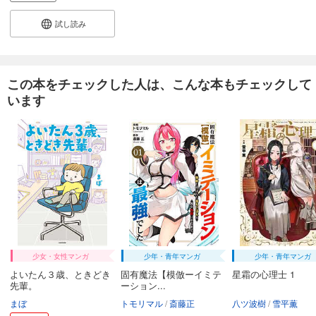
試し読み
あらすじを表示する
試し読み
トロフィー・ワイフ（３３）
165
円 (税込)
カート
この本をチェックした人は、こんな本もチェックして
完結
います
試し読み
あらすじを表示する
少女・女性マンガ
少年・青年マンガ
少年・青年マンガ
よいたん３歳、ときどき
固有魔法【模倣ーイミテ
星霜の心理士 1
先輩。
ーション...
まぼ
トモリマル
斎藤正
八ツ波樹
雪平薫