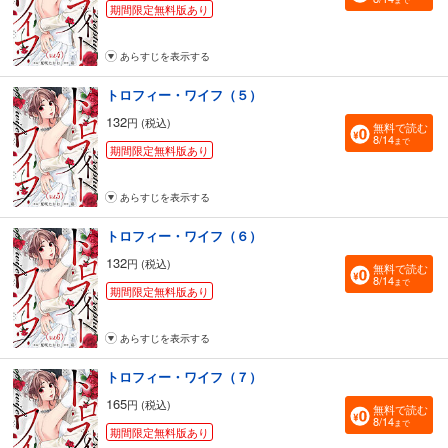
期間限定無料版あり
あらすじを表示する
トロフィー・ワイフ（５）
132
円 (税込)
無料で読む
8/14
まで
期間限定無料版あり
あらすじを表示する
トロフィー・ワイフ（６）
132
円 (税込)
無料で読む
8/14
まで
期間限定無料版あり
あらすじを表示する
トロフィー・ワイフ（７）
165
円 (税込)
無料で読む
8/14
まで
期間限定無料版あり