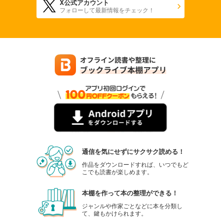
X公式アカウント
フォローして最新情報をチェック！
通信を気にせずにサクサク読める！
作品をダウンロードすれば、いつでもど
こでも読書が楽しめます。
本棚を作って本の整理ができる！
ジャンルや作家ごとなどに本を分類し
て、鍵もかけられます。