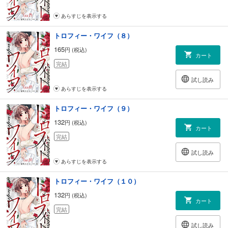
あらすじを表示する
トロフィー・ワイフ（８）
165
円 (税込)
カート
完結
試し読み
あらすじを表示する
トロフィー・ワイフ（９）
132
円 (税込)
カート
完結
試し読み
あらすじを表示する
トロフィー・ワイフ（１０）
132
円 (税込)
カート
完結
試し読み