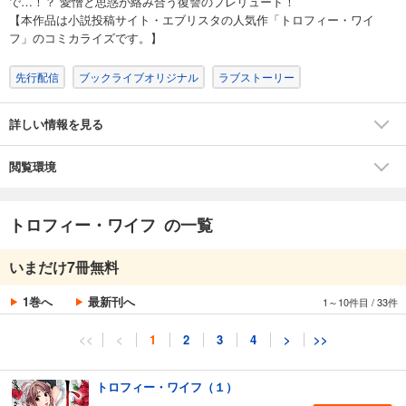
で…！？ 愛憎と思惑が絡み合う復讐のプレリュード！
【本作品は小説投稿サイト・エブリスタの人気作「トロフィー・ワイ
フ」のコミカライズです。】
先行配信
ブックライブオリジナル
ラブストーリー
詳しい情報を見る
閲覧環境
トロフィー・ワイフ の一覧
いまだけ7冊無料
1巻へ
最新刊へ
1～10件目
/
33件
<<
<
1
2
3
4
>
>>
トロフィー・ワイフ（１）