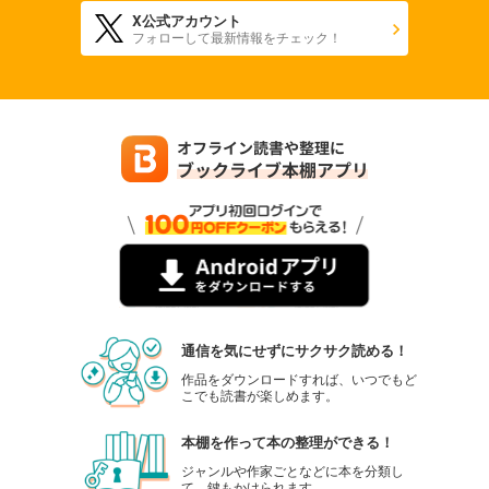
X公式アカウント
フォローして最新情報をチェック！
通信を気にせずにサクサク読める！
作品をダウンロードすれば、いつでもど
こでも読書が楽しめます。
本棚を作って本の整理ができる！
ジャンルや作家ごとなどに本を分類し
て、鍵もかけられます。