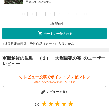
あらすじを表示する
<<
<
1
・
・
・
>
>>
1～3巻配信中
カートに全巻入れる
※期間限定無料版、予約作品はカートに入りません
軍艦越後の生涯 （１） 大艦巨砲の宴 のユーザー
レビュー
＼ レビュー投稿でポイントプレゼント ／
※購入済みの作品が対象となります
レビューを書く
5.0