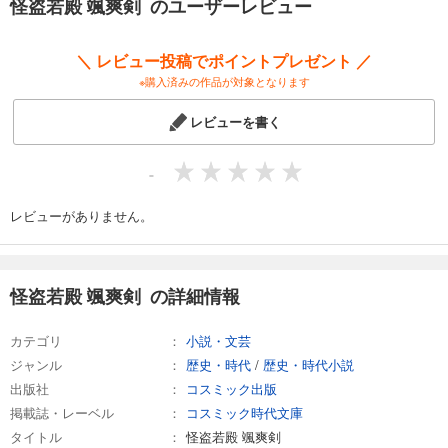
怪盗若殿 颯爽剣 のユーザーレビュー
＼ レビュー投稿でポイントプレゼント ／
※購入済みの作品が対象となります
レビューを書く
-
レビューがありません。
怪盗若殿 颯爽剣 の詳細情報
カテゴリ
小説・文芸
ジャンル
歴史・時代
/
歴史・時代小説
出版社
コスミック出版
掲載誌・レーベル
コスミック時代文庫
タイトル
怪盗若殿 颯爽剣