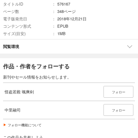
タイトルID
576167
ページ数
348ページ
電子版発売日
2018年12月21日
コンテンツ形式
EPUB
サイズ(目安)
1MB
閲覧環境
作品・作者をフォローする
新刊やセール情報をお知らせします。
怪盗若殿 颯爽剣
フォロー
中里融司
フォロー
フォロー機能について
この作品を共有しよう