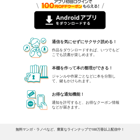
通信を気にせずにサクサク読める！
作品をダウンロードすれば、いつでもど
こでも読書が楽しめます。
本棚を作って本の整理ができる！
ジャンルや作家ごとなどに本を分類し
て、鍵もかけられます。
お得な通知機能！
通知を許可すると、お得なクーポン情報
などが届きます。
無料マンガ・ラノベなど、豊富なラインナップで188万冊以上配信中！