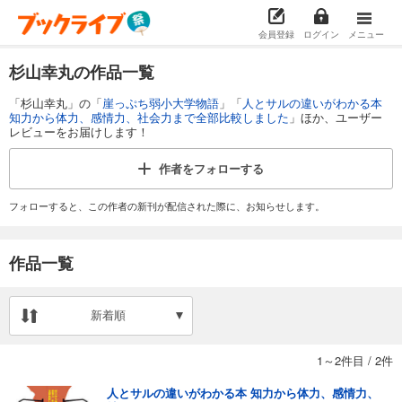
会員登録
ログイン
メニュー
杉山幸丸の作品一覧
「杉山幸丸」の「
崖っぷち弱小大学物語
」「
人とサルの違いがわかる本
知力から体力、感情力、社会力まで全部比較しました
」ほか、ユーザー
レビューをお届けします！
作者を
フォローする
フォローすると、この作者の新刊が配信された際に、お知らせします。
作品一覧
新着順
1～2件目
/
2件
人とサルの違いがわかる本 知力から体力、感情力、