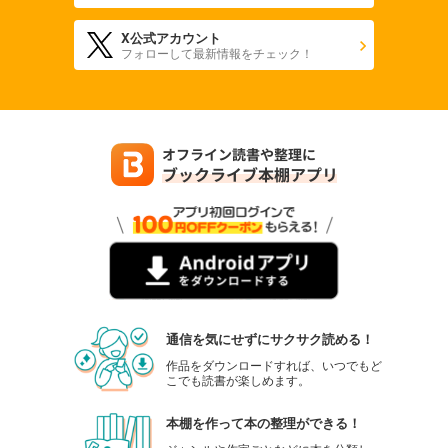
X公式アカウント
フォローして最新情報をチェック！
通信を気にせずにサクサク読める！
作品をダウンロードすれば、いつでもど
こでも読書が楽しめます。
本棚を作って本の整理ができる！