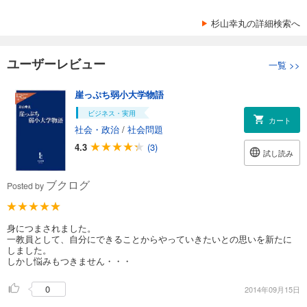
杉山幸丸の詳細検索へ
ユーザーレビュー
一覧
>>
崖っぷち弱小大学物語
ビジネス・実用
カート
社会・政治
/
社会問題
4.3
(3)
試し読み
ブクログ
Posted by
身につまされました。
一教員として、自分にできることからやっていきたいとの思いを新たに
しました。
しかし悩みもつきません・・・
0
2014年09月15日