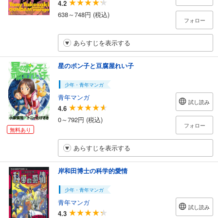
4.2
638～748円 (税込)
フォロー
あらすじを表示する
星のポン子と豆腐屋れい子
少年・青年マンガ
青年マンガ
試し読み
4.6
0～792円 (税込)
フォロー
無料あり
あらすじを表示する
岸和田博士の科学的愛情
少年・青年マンガ
青年マンガ
試し読み
4.3