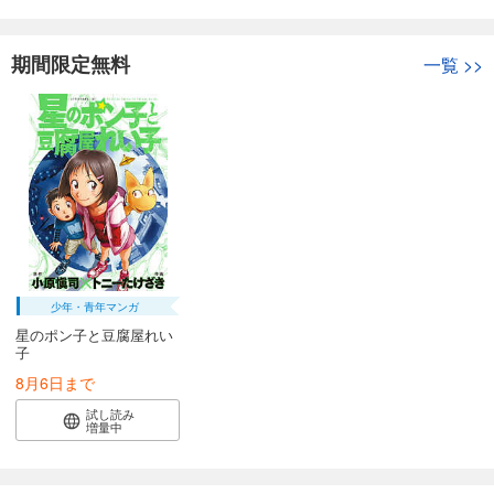
期間限定無料
一覧
>>
少年・青年マンガ
星のポン子と豆腐屋れい
子
8月6日まで
試し読み
増量中