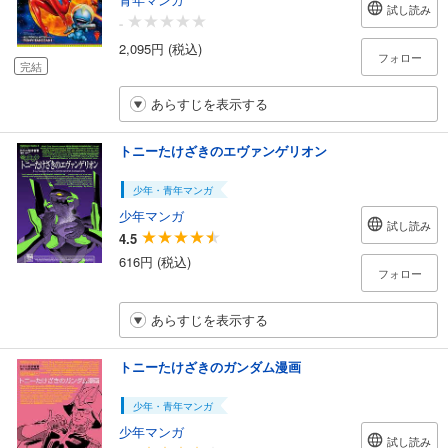
試し読み
-
2,095円 (税込)
フォロー
完結
あらすじを表示する
トニーたけざきのエヴァンゲリオン
少年・青年マンガ
少年マンガ
試し読み
4.5
616円 (税込)
フォロー
あらすじを表示する
トニーたけざきのガンダム漫画
少年・青年マンガ
少年マンガ
試し読み