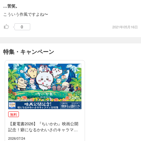
…苦笑。
こういう作風ですよね〜
0
2021年05月16日
特集・キャンペーン
無料
【夏電書2026】『ちいかわ』映画公開
記念！癖になるかわいさのキャラマン
ガ特集
2026/07/24