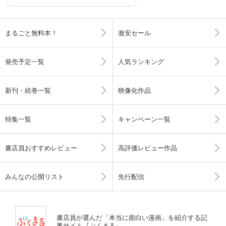
まるごと無料本！
激安セール
発売予定一覧
人気ランキング
新刊・続巻一覧
映像化作品
特集一覧
キャンペーン一覧
書店員おすすめレビュー
高評価レビュー作品
みんなの公開リスト
先行配信
書店員が選んだ「本当に面白い漫画」を紹介する記
事サイト『ぶくまる』