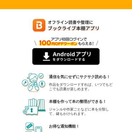
通信を気にせずにサクサク読める！
作品をダウンロードすれば、いつでもど
こでも読書が楽しめます。
本棚を作って本の整理ができる！
ジャンルや作家ごとなどに本を分類し
て、鍵もかけられます。
お得な通知機能！