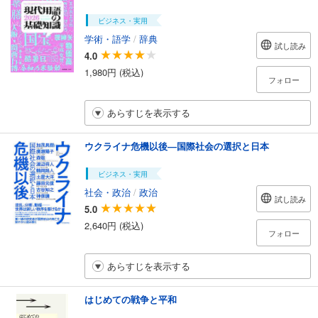
ビジネス・実用
学術・語学
/
辞典
試し読み
4.0
1,980円 (税込)
フォロー
あらすじを表示する
ウクライナ危機以後―国際社会の選択と日本
ビジネス・実用
社会・政治
/
政治
試し読み
5.0
2,640円 (税込)
フォロー
あらすじを表示する
はじめての戦争と平和