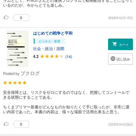
ラムとして、PIVOTさんとの連携プログラムで動画配信することになって
いるのだが、今からとても楽しみ。
0
2026年02月15日
はじめての戦争と平和
ビジネス・実用
カート
社会・政治
/
国際
4.2
(14)
試し読み
ブクログ
Posted by
安全保障とは、リスクをゼロにするのではなく、把握してコントールで
きる状態にすることである。
ちくまプリマー新書がどんなものか知りたくて手に取ったが、非常に濃
い内容であった。本書の内容は、様々な場面で活用出来ると思う。
0
2025年04月26日