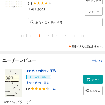
試し読み
3.8
924円 (税込)
フォロー
あらすじを表示する
<<
<
1
・
・
・
>
>>
鶴岡路人の詳細検索へ
ユーザーレビュー
一覧
>>
はじめての戦争と平和
ビジネス・実用
カート
社会・政治
/
国際
4.2
(14)
試し読み
ブクログ
Posted by