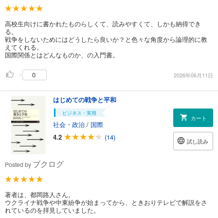
高校生向けに書かれたものらしくて、読みやすくて、しかも納得でき
る。
戦争をしないためにはどうしたら良いか？と色々な角度から論理的に教
えてくれる。
国際関係とはどんなものか、の入門書。
0
2026年06月11日
はじめての戦争と平和
ビジネス・実用
カート
社会・政治
/
国際
4.2
(14)
試し読み
ブクログ
Posted by
著者は、都岡路人さん。
ウクライナ戦争や中東紛争が始まってから、ときおりテレビで解説をさ
れているのを拝見していました。