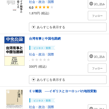
社会・政治
/
国際
試し読み
4.0
1,870円 (税込)
フォロー
あらすじを表示する
台湾有事と中国包囲網
ビジネス・実用
社会・政治
/
国際
試し読み
-
330円 (税込)
フォロー
あらすじを表示する
ＥＵ離脱 ──イギリスとヨーロッパの地殻変動
ビジネス・実用
社会・政治
/
国際