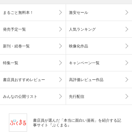
まるごと無料本！
激安セール
発売予定一覧
人気ランキング
新刊・続巻一覧
映像化作品
特集一覧
キャンペーン一覧
書店員おすすめレビュー
高評価レビュー作品
みんなの公開リスト
先行配信
書店員が選んだ「本当に面白い漫画」を紹介する記
事サイト『ぶくまる』